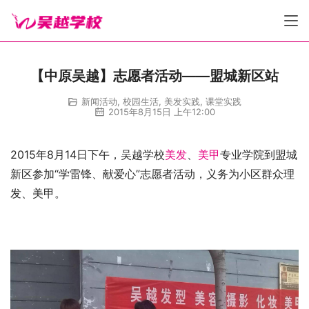
【中原吴越】志愿者活动——盟城新区站
新闻活动
,
校园生活
,
美发实践
,
课堂实践
2015年8月15日 上午12:00
2015年8月14日下午，吴越学校
美发
、
美甲
专业学院到盟城
新区参加“学雷锋、献爱心”志愿者活动，义务为小区群众理
发、美甲。