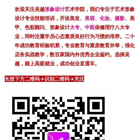
欢迎关注吴越
形象设计
艺术学院，我们专注于艺术形象
设计专业技能培训，开设美发、
美容
、
化妆
、
摄影
、美
甲、色彩顾问、形象设计
大专
、
中医
保健理疗八大专
业，同时注重学员心态素质良好行为习惯的培养。
二十
年成功教育经验积累，专业教育与素质教育并举，强化
店务实战教学，数百家国内外优秀企业鉴约。选择吴
越，踏上高薪就业，成功创业直通车。
长按下方二维码→识别二维码→关注