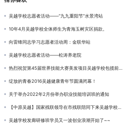
吴越学校志愿者活动——“九九重阳节”水景湾站
10年4月吴越学校全体师生为青海玉树灾区捐款。
向雷锋同志学习志愿者活动周：金联华站
吴越学校志愿者活动——松涛养老院
热烈祝贺第45届世界技能大赛美发项目吴越学校包揽前三名
绽放的青春2016吴越健康青年节圆满闭幕！
关于举办2022年2月份举办职业技能培训班的通知
【中原吴越】国家残联领导在市残联陪同下来吴越学校视察指导工作
吴越学校发廊研修班学员又一波创业浪潮开始了~~