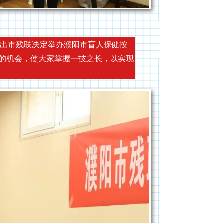
出市残联决定举办濮阳市盲人保健按
的机会，使大家掌握一技之长，以实现