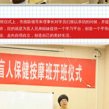
式上，市残联领导朱理事长对学员们致以亲切的问候，并提
班，目的就是为盲人兄弟姐妹提供一个学习平台，创造一个平等
业、走向自强自立，创造自己的美好生活。