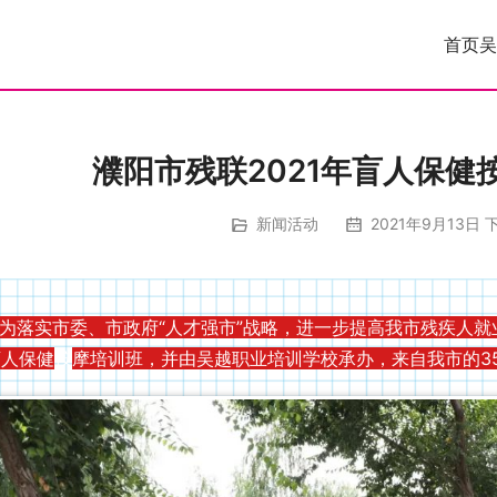
首页
吴
濮阳市残联2021年盲人保健
新闻活动
2021年9月13日 下
落实市委、市政府“人才强市”战略，进一步提高我市残疾人就业
盲人保健
按
摩培训班，并由吴越职业培训学校承办，来自我市的3