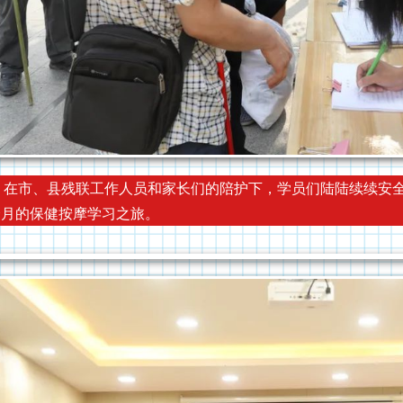
市、县残联工作人员和家长们的陪护下，学员们陆陆续续安全
个月的保健按摩学习之旅。