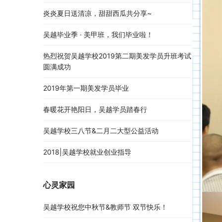
炎炎夏日送清凉，甜甜西瓜共分享~
吴越毕业季 · 美甲班，我们毕业啦！
热烈祝贺吴越学校2019第二期美发学员升班考试
圆满成功
2019年第一期美发学员毕业
春暖花开艳阳日，吴越学员踏春行
吴越学校三八节&二月二大型公益活动
2018|吴越学校就业创业指导
心灵家园
吴越学校祝您中秋节&教师节 双节快乐！