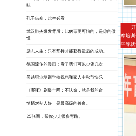
味 ！
孔子借伞，此生必看
开班仪
武汉肺炎爆发背后：比病毒更可怕的，是你的傲
摩培训
慢
平等就
励志人生：只有坚持才能获得最后的成功。
德国流传的漫画：看了我们可以少傻几次
吴越职业培训学校祝您和家人中秋节快乐​！​
《哪吒》刷爆全网：不认命，就是我的命！
悄悄对别人好，是最高级的善良。
25张图，帮你少走很多弯路。