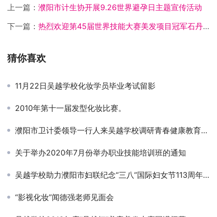
上一篇：
濮阳市计生协开展9.26世界避孕日主题宣传活动
下一篇：
热烈欢迎第45届世界技能大赛美发项目冠军石丹来吴越学校授课！
猜你喜欢
11月22日吴越学校化妆学员毕业考试留影
2010年第十一届发型化妆比赛。
濮阳市卫计委领导一行人来吴越学校调研青春健康教育工作
关于举办2020年7月份举办职业技能培训班的通知
吴越学校助力濮阳市妇联纪念“三八”国际妇女节113周年颁奖典礼
“影视化妆”闻德强老师见面会