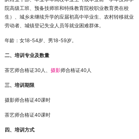
院高级工班、预备技师班和特殊教育院校职业教育类在校
生）、城乡未继续升学的应届初高中毕业生、农村转移就业
劳动者、城镇登记失业人员等就业困难群体。
年龄：女18-54岁、男18-59岁。
二、培训专业及数量
茶艺师合格证30人、
摄影
师合格证40人
三、培训期限
摄影师合格证40课时
茶艺师合格证40课时
四、培训方式