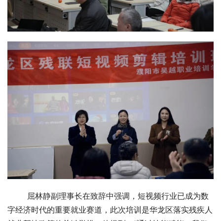
        屈林静副理事长在致辞中强调，短视频行业已成为数
字经济时代的重要就业赛道，此次培训是华龙区落实残疾人