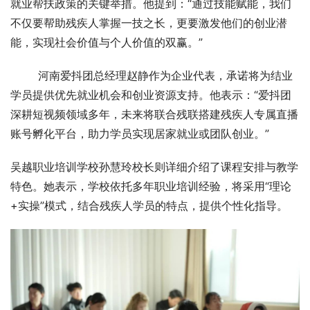
就业帮扶政策的关键举措。他提到：“通过技能赋能，我们
不仅要帮助残疾人掌握一技之长，更要激发他们的创业潜
能，实现社会价值与个人价值的双赢。”
        河南爱抖团总经理赵静作为企业代表，承诺将为结业
学员提供优先就业机会和创业资源支持。他表示：“爱抖团
深耕短视频领域多年，未来将联合残联搭建残疾人专属直播
账号孵化平台，助力学员实现居家就业或团队创业。”
吴越职业培训学校孙慧玲校长则详细介绍了课程安排与教学
特色。她表示，学校依托多年职业培训经验，将采用“理论
+实操”模式，结合残疾人学员的特点，提供个性化指导。