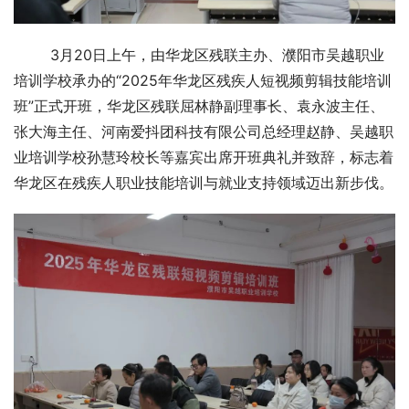
        3月20日上午，由华龙区残联主办、濮阳市吴越职业
培训学校承办的“2025年华龙区残疾人短视频剪辑技能培训
班”正式开班，华龙区残联屈林静副理事长、袁永波主任、
张大海主任、河南爱抖团科技有限公司总经理赵静、吴越职
业培训学校孙慧玲校长等嘉宾出席开班典礼并致辞，标志着
华龙区在残疾人职业技能培训与就业支持领域迈出新步伐。