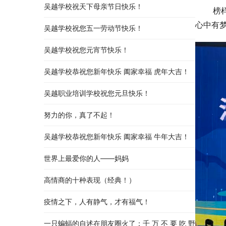
吴越学校祝天下母亲节日快乐！
    
心中有
吴越学校祝您五一劳动节快乐！
吴越学校祝您元宵节快乐！
吴越学校恭祝您新年快乐 阖家幸福 虎年大吉！
吴越职业培训学校祝您元旦快乐！
努力的你，真了不起！
吴越学校恭祝您新年快乐 阖家幸福 牛年大吉！
世界上最爱你的人——妈妈
高情商的十种表现（经典！）
疫情之下，人有静气，才有福气！
一只蝙蝠的自述在朋友圈火了：千 万 不 要 吃 野