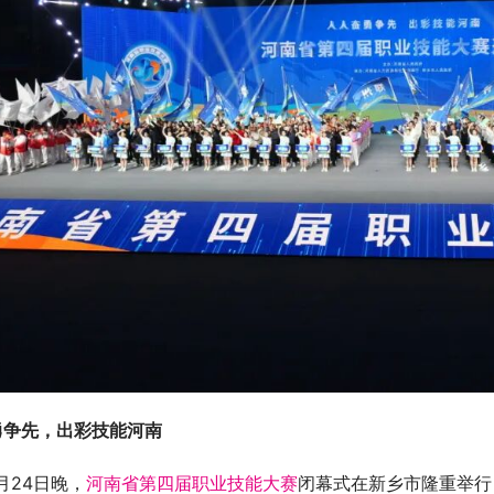
勇争先，出彩技能河南
  4月24日晚，
河南省第四届职业技能大赛
闭幕式在新乡市隆重举行