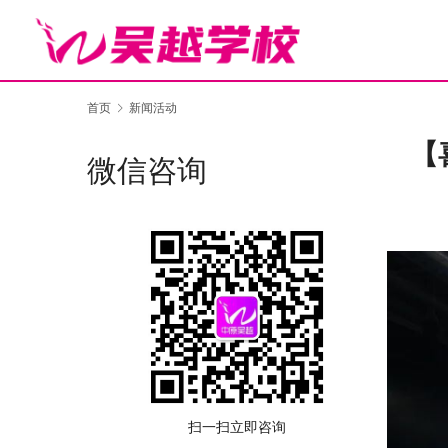
首页
新闻活动
【
微信咨询
扫一扫立即咨询