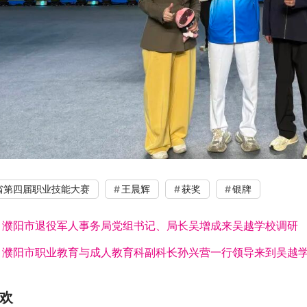
省第四届职业技能大赛
王晨辉
获奖
银牌
：
濮阳市退役军人事务局党组书记、局长吴增成来吴越学校调研
：
濮阳市职业教育与成人教育科副科长孙兴营一行领导来到吴越
欢