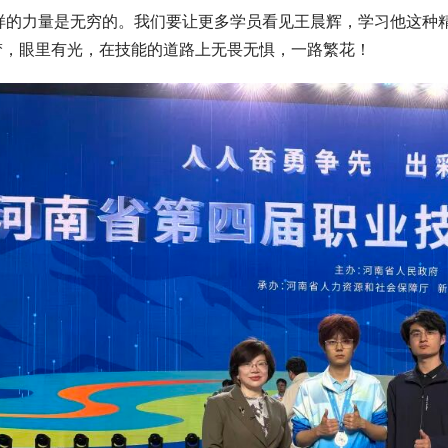
   榜样的力量是无穷的。我们要让更多学员看见王晨辉，学习他
梦，眼里有光，在技能的道路上无畏无惧，一路繁花！