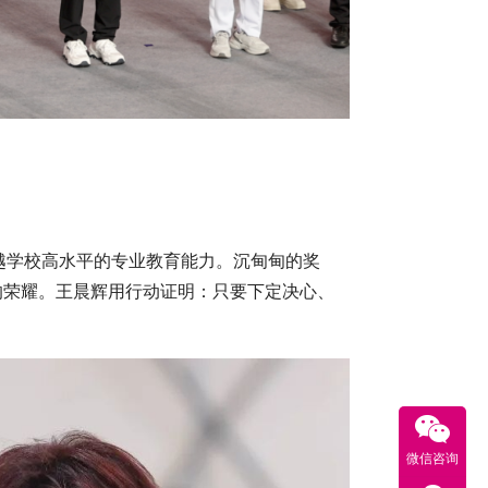
了吴越学校高水平的专业教育能力。沉甸甸的奖
的荣耀。王晨辉用行动证明：只要下定决心、
微信咨询