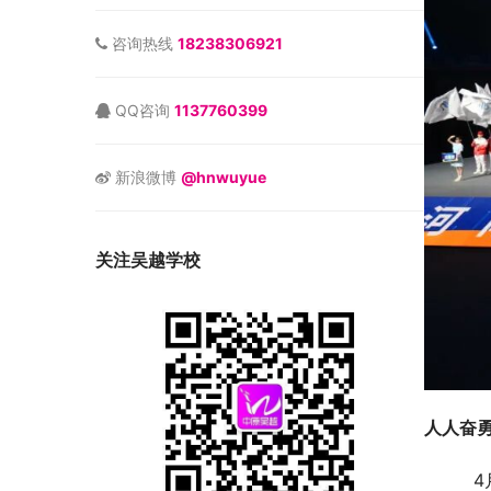
咨询热线
18238306921
QQ咨询
1137760399
新浪微博
@hnwuyue
关注吴越学校
人人奋
       