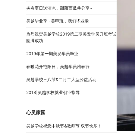
炎炎夏日送清凉，甜甜西瓜共分享~
吴越毕业季 · 美甲班，我们毕业啦！
热烈祝贺吴越学校2019第二期美发学员升班考试
圆满成功
2019年第一期美发学员毕业
春暖花开艳阳日，吴越学员踏春行
吴越学校三八节&二月二大型公益活动
2018|吴越学校就业创业指导
心灵家园
吴越学校祝您中秋节&教师节 双节快乐！