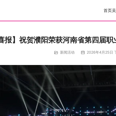
首页
吴
喜报】祝贺濮阳荣获河南省第四届职
新闻活动
2026年4月25日 