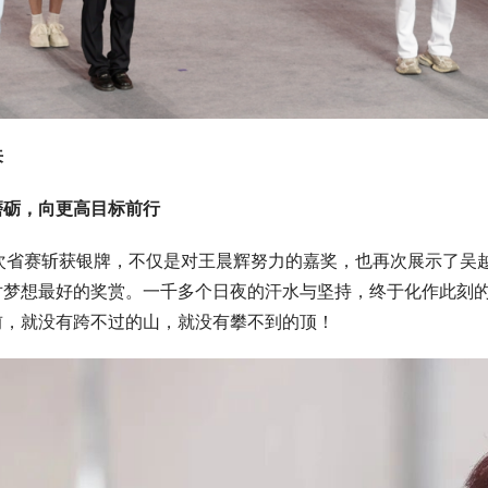
来
磨砺，向更高目标前行
   此次省赛斩获银牌，不仅是对王晨辉努力的嘉奖，也再次展示
对梦想最好的奖赏。一千多个日夜的汗水与坚持，终于化作此刻
前，就没有跨不过的山，就没有攀不到的顶！