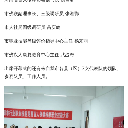
市残联副理事长、三级调研员 张湘鄂
市人社局四级调研员 吕庆岭
市职业技能等级评价指导中心主任 杨东丽
市残疾人康复教育中心主任 武占奇
出席开幕式的还有来自我市各县（区）7支代表队的领队、
参赛队员、工作人员。