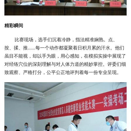
精彩瞬间
       比赛现场，选手们沉着冷静，指法精准娴熟。点、
按、揉、推……每一个动作都凝聚着日积月累的汗水。他们
虽目不能视，却以手为眼，用心感知，在模拟实操中展现了
对经络穴位的深刻理解与对人体力道的精妙掌控。评委们细
致观察、严格打分，公平公正地评判着每一份专业呈现。