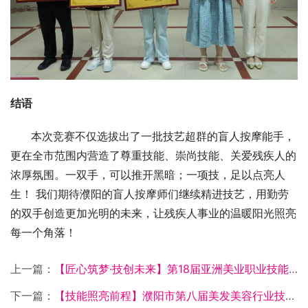
结语
      本次竞赛不仅选拔出了一批技艺超群的盲人按摩能手，
更在全市范围内营造了尊重技能、崇尚技能、关爱残疾人的
浓厚氛围。一双手，可以推开黑暗；一项技，足以点亮人
生！ 我们期待濮阳的盲人按摩师们继续精进技艺，用勤劳
的双手创造更加光明的未来，让残疾人事业的温暖阳光照亮
每一个角落！
上一篇：
【匠心筑梦·技创未来】第18届亚洲美业职业技能大赛 | 吴越选手荣获1金3银闪耀亚洲！
下一篇：
【技能照亮前程】濮阳市第八届美发美容行业技能大赛圆满闭幕