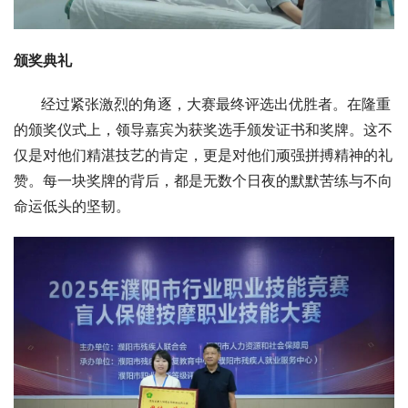
颁奖典礼
      经过紧张激烈的角逐，大赛最终评选出优胜者。在隆重
的颁奖仪式上，领导嘉宾为获奖选手颁发证书和奖牌。这不
仅是对他们精湛技艺的肯定，更是对他们顽强拼搏精神的礼
赞。每一块奖牌的背后，都是无数个日夜的默默苦练与不向
命运低头的坚韧。