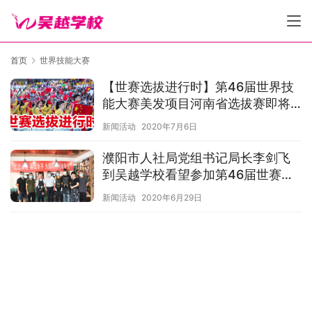
首页
世界技能大赛
【世赛选拔进行时】第46届世界技
能大赛美发项目河南省选拔赛即将
开赛！
新闻活动
2020年7月6日
濮阳市人社局党组书记局长李剑飞
到吴越学校看望参加第46届世赛选
拔赛的选手们
新闻活动
2020年6月29日