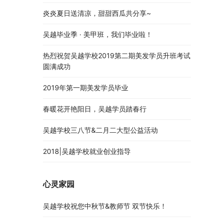
炎炎夏日送清凉，甜甜西瓜共分享~
吴越毕业季 · 美甲班，我们毕业啦！
热烈祝贺吴越学校2019第二期美发学员升班考试
圆满成功
2019年第一期美发学员毕业
春暖花开艳阳日，吴越学员踏春行
吴越学校三八节&二月二大型公益活动
2018|吴越学校就业创业指导
心灵家园
吴越学校祝您中秋节&教师节 双节快乐！