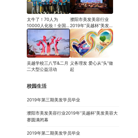
太牛了！70人为
濮阳市美发美容行业
10000人化妆！全国
2019年“吴越杯”美发
关注的盛事你知道吗？
美容大赛圆满闭幕
吴越学校三八节&二月
义务理发 爱心从“头”做
二大型公益活动
起
校园生活
2019年第三期美发学员毕业
濮阳市美发美容行业2019年“吴越杯”美发美容大
赛圆满闭幕
2019年第二期美发学员毕业