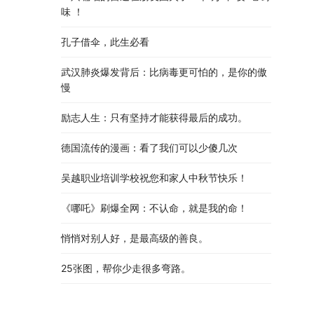
味 ！
孔子借伞，此生必看
武汉肺炎爆发背后：比病毒更可怕的，是你的傲
慢
励志人生：只有坚持才能获得最后的成功。
德国流传的漫画：看了我们可以少傻几次
吴越职业培训学校祝您和家人中秋节快乐​！​
《哪吒》刷爆全网：不认命，就是我的命！
悄悄对别人好，是最高级的善良。
25张图，帮你少走很多弯路。