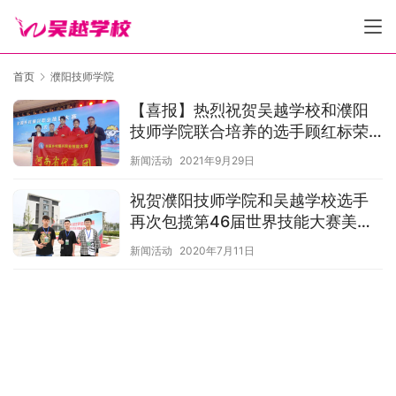
首页
濮阳技师学院
【喜报】热烈祝贺吴越学校和濮阳
技师学院联合培养的选手顾红标荣
获全国乡村振兴职业技能大赛美发
新闻活动
2021年9月29日
项目第二名
祝贺濮阳技师学院和吴越学校选手
再次包揽第46届世界技能大赛美发
项目河南省选拔赛前三名的好成
新闻活动
2020年7月11日
绩！