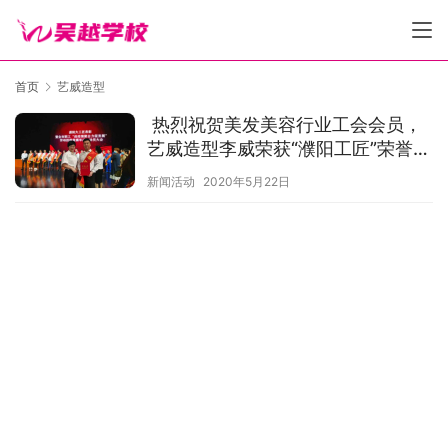
首页
艺威造型
热烈祝贺美发美容行业工会会员，
艺威造型李威荣获“濮阳工匠”荣誉称
号！
新闻活动
2020年5月22日