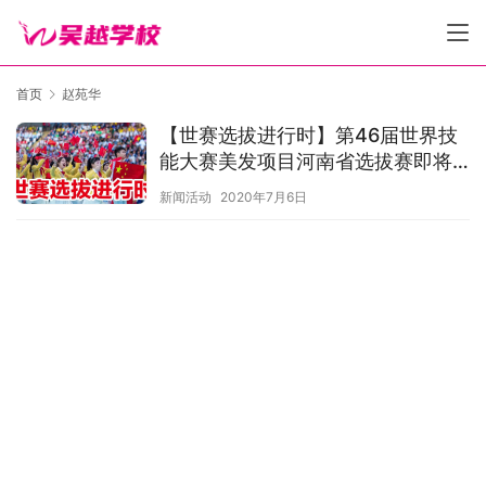
首页
赵苑华
【世赛选拔进行时】第46届世界技
能大赛美发项目河南省选拔赛即将
开赛！
新闻活动
2020年7月6日