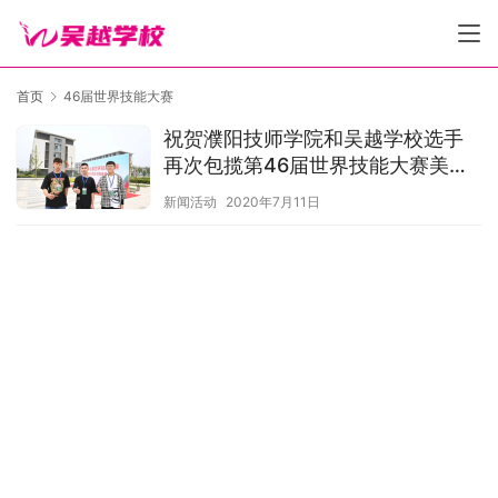
首页
46届世界技能大赛
祝贺濮阳技师学院和吴越学校选手
再次包揽第46届世界技能大赛美发
项目河南省选拔赛前三名的好成
新闻活动
2020年7月11日
绩！