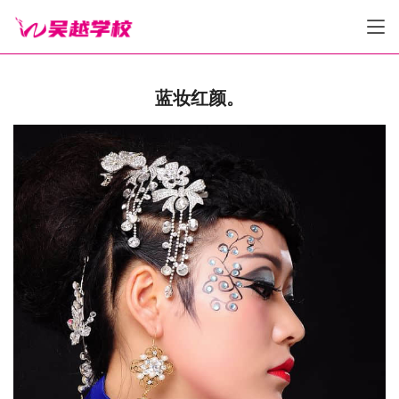
蓝妆红颜。