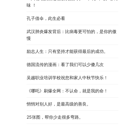
味 ！
孔子借伞，此生必看
武汉肺炎爆发背后：比病毒更可怕的，是你的傲
慢
励志人生：只有坚持才能获得最后的成功。
德国流传的漫画：看了我们可以少傻几次
吴越职业培训学校祝您和家人中秋节快乐​！​
《哪吒》刷爆全网：不认命，就是我的命！
悄悄对别人好，是最高级的善良。
25张图，帮你少走很多弯路。