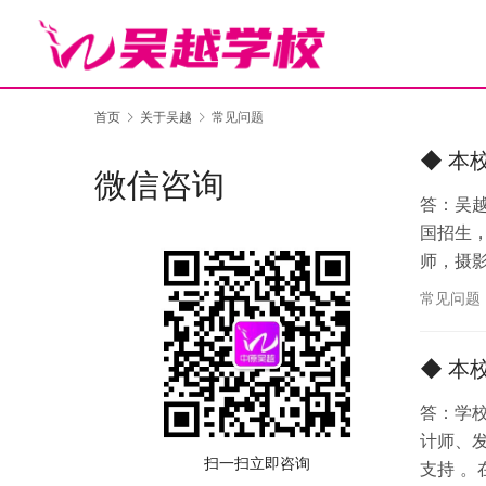
首页
关于吴越
常见问题
◆ 本
微信咨询
答：吴
国招生
师，摄
形象设
常见问题
◆ 本
答：学校
计师、
扫一扫立即咨询
支持 