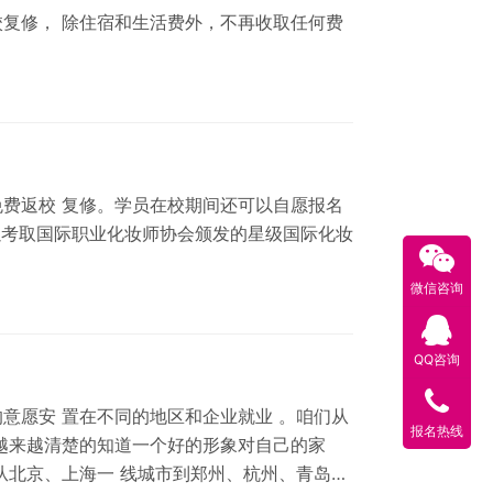
复修， 除住宿和生活费外，不再收取任何费
费返校 复修。学员在校期间还可以自愿报名
以考取国际职业化妆师协会颁发的星级国际化妆
微信咨询
QQ咨询
意愿安 置在不同的地区和企业就业 。咱们从
报名热线
越来越清楚的知道一个好的形象对自己的家
从北京、上海一 线城市到郑州、杭州、青岛等