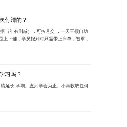
次付清的？
根据当年有删减），可按月交 ，一天三顿自助
舍是上下铺，学员报到时只需带上床单，被罩，
学习吗？
请延长 学期。直到学会为止。不再收取任何