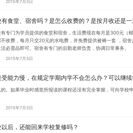
2015年7月3日
校有食堂、宿舍吗？是怎么收费的？是按月收还是一
校有专门为学员提供的食堂和宿舍，生活费现在每月是300元（
宿不收费，每月只交20元的水电费，并免费提供被褥一套 ，宿
生活必需品即可。宿舍有专门的后勤老师负责，协调日常事务。
2015年7月3日
接受能力慢，在规定学期内学不会怎么办？可以继续
以的。如果毕业时感觉所报读的课程还没有完全掌握，可向学校申
2015年7月3日
业以后，还能回来学校复修吗？