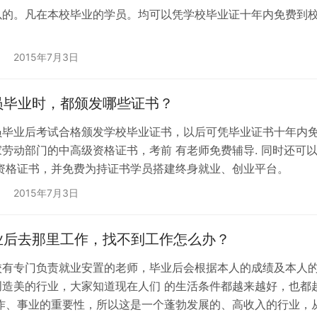
以的。凡在本校毕业的学员。均可以凭学校毕业证十年内免费到校
2015年7月3日
员毕业时，都颁发哪些证书？
员毕业后考试合格颁发学校毕业证书，以后可凭毕业证书十年内免
家劳动部门的中高级资格证书，考前 有老师免费辅导. 同时还可
业资格证书，并免费为持证书学员搭建终身就业、创业平台。
2015年7月3日
业后去那里工作，找不到工作怎么办？
校有专门负责就业安置的老师，毕业后会根据本人的成绩及本人的
创造美的行业，大家知道现在人们 的生活条件都越来越好，也都
 作、事业的重要性，所以这是一个蓬勃发展的、高收入的行业，