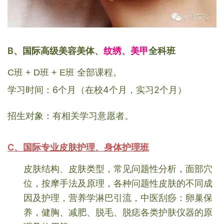
B、国际高级美容美体、
纹绣
、
美甲
全科班
C班 + D班 + E班 全部课程。
学习时间：6个月（在校4个月，实习2个月）
招生对象：有相关学习意愿者。
C、国际专业皮肤护理、身体护理班
皮肤结构、皮肤类型，常见问题性分析，面部穴
位，按摩手法及原理，各种问题性皮肤的不同成
因及护理，营养学淋巴引流，中医刮痧：卵巢保
养，健胸、减肥、脱毛、脱痣各类护肤仪器的原