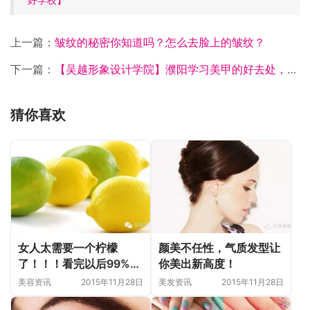
上一篇：
皱纹的秘密你知道吗？怎么去脸上的皱纹？
下一篇：
【吴越形象设计学院】濮阳学习美甲的好去处，你还等什么？快来报名吧
猜你喜欢
女人太需要一个柠檬
颜美不任性，气质发型让
了！！！看完以后99%的
你美出新高度！
人都买柠檬去了！
美容资讯
2015年11月28日
美发资讯
2015年11月28日