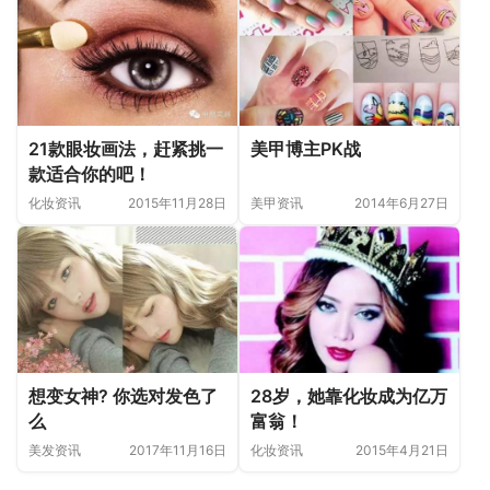
21款眼妆画法，赶紧挑一
美甲博主PK战
款适合你的吧！
化妆资讯
2015年11月28日
美甲资讯
2014年6月27日
想变女神? 你选对发色了
28岁，她靠化妆成为亿万
么
富翁！
美发资讯
2017年11月16日
化妆资讯
2015年4月21日