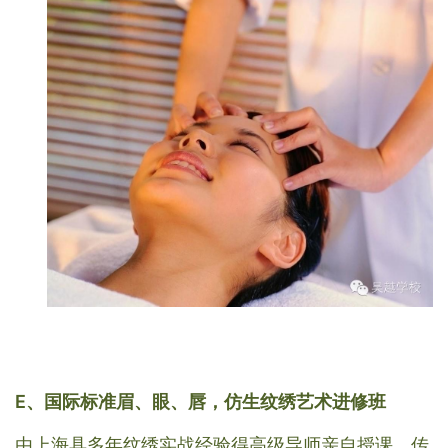
E、国际标准眉、眼、唇，仿生纹绣艺术进修班
由上海具多年纹绣实战经验得高级导师亲自授课，传