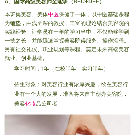
A、国际高级美容师全能班（B+C+D+E）
本班集美容、美体
中医
保健于一体，以中医基础课程
为铺垫，由浅至深的教授，丰富的理论结合美容院的
实践经验，让学员在一年的学习当中，不仅能够学到
一技之长，并能迅速掌握美容院得服务、操作流程。
另有社交礼仪、职业规划等课程。奠定未来高端美容
就业、创业基础。
学习时间：1年（在校半年，实习半年）
招生对象：
对美容行业有浓厚兴趣，欲在美容行
业有一个大的发展，准备将来自主创办美容院，
美容
化妆
品公司者