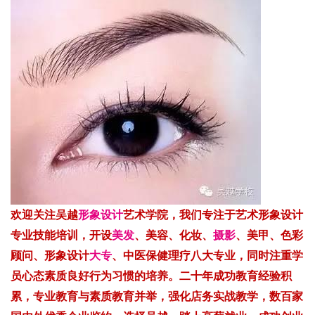
欢迎关注吴越
形象设计
艺术学院，我们专注于艺术形象设计
专业技能培训，开设
美发
、美容、化妆、
摄影
、美甲、色彩
顾问、形象设计
大专
、中医保健理疗八大专业，同时注重学
员心态素质良好行为习惯的培养。
二十年成功教育经验积
累，专业教育与素质教育并举，强化店务实战教学，数百家