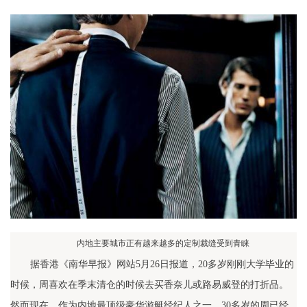
内地主要城市正有越来越多的定制裁缝受到青睐
据香港《南华早报》网站5月26日报道，20多岁刚刚大学毕业的
时候，周喜欢在季末清仓的时候去买香奈儿或路易威登的打折品。
然而现在，作为内地最顶级豪华游艇经纪人之一，30多岁的周已经