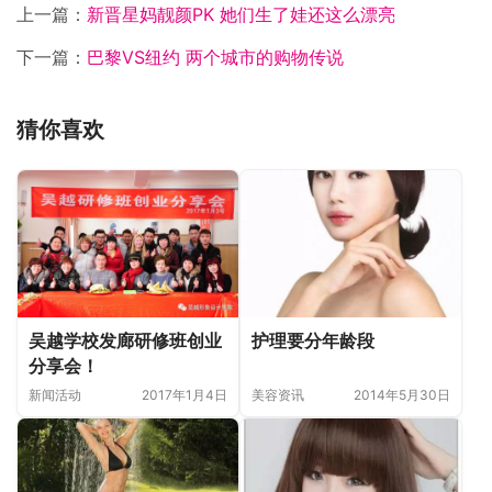
上一篇：
新晋星妈靓颜PK 她们生了娃还这么漂亮
下一篇：
巴黎VS纽约 两个城市的购物传说
猜你喜欢
吴越学校发廊研修班创业
护理要分年龄段
分享会！
新闻活动
2017年1月4日
美容资讯
2014年5月30日