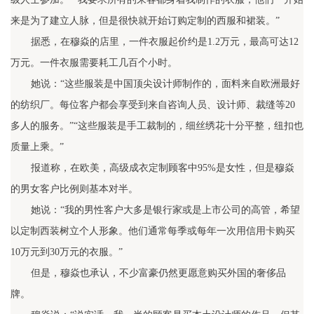
来是为了建立人脉，但是很快就开始订购定制的西服和裙装。”
据悉，在穆焱的店里，一件衣服起价约是1.2万元，最高可达12
万元。一件衣服需要耗工几百个小时。
她说：“这些服装是中国顶尖设计师制作的，面料来自欧洲最好
的纺织厂。每位客户都会享受到来自咨询人员、设计师、裁缝等20
多人的服务。”“这些服装是手工裁制的，细丝绣花十分平整，纽扣也
质量上乘。”
报道称，在欧美，高级成衣定制顾客中95%是女性，但是穆焱
的男女客户比例则基本对半。
她说：“我的男性客户大多是银行家或是上市公司的高管，希望
以定制西装树立个人形象。他们通常每季或每年一次用信用卡购买
10万元到30万元的衣服。”
但是，穆焱也承认，不少富豪仍然更愿意购买外国的奢侈品
牌。