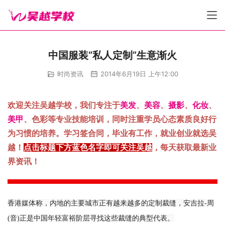
中国服装“私人定制”生意渐火
时尚资讯
2014年6月19日 上午12:00
欢迎关注吴越学校，我们专注于
美发
、
美容
、
摄影
、
化妆
、
美甲
、色彩等专业技能培训，同时注重学员心态素质良好行
为习惯的培养。学习签合同，毕业有工作，就业创业就选吴
越！
点击标题下方蓝色名字即可关注吴越
，每天获取最新业
界资讯！
香港媒体称，内地的主要城市正有越来越多的定制裁缝，安吉拉-周
(音)正是中国年轻富裕阶层寻找这些裁缝的典型代表。