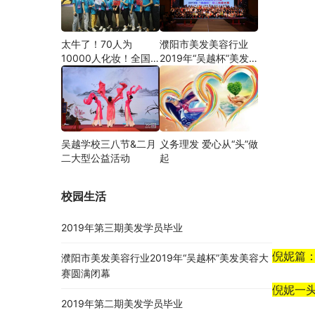
太牛了！70人为
濮阳市美发美容行业
10000人化妆！全国
2019年“吴越杯”美发
关注的盛事你知道吗？
美容大赛圆满闭幕
吴越学校三八节&二月
义务理发 爱心从“头”做
二大型公益活动
起
校园生活
2019年第三期美发学员毕业
倪妮篇
濮阳市美发美容行业2019年“吴越杯”美发美容大
赛圆满闭幕
倪妮一
2019年第二期美发学员毕业