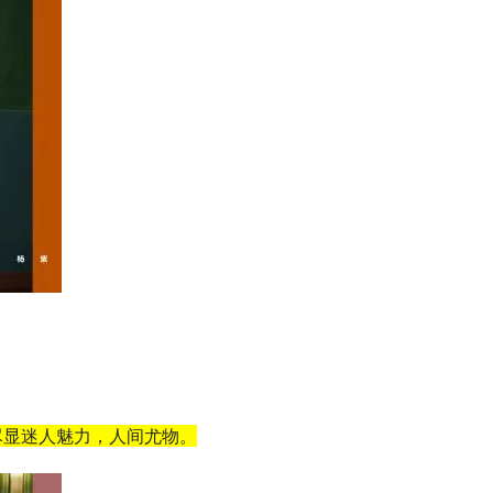
尽显迷人魅力，人间尤物。