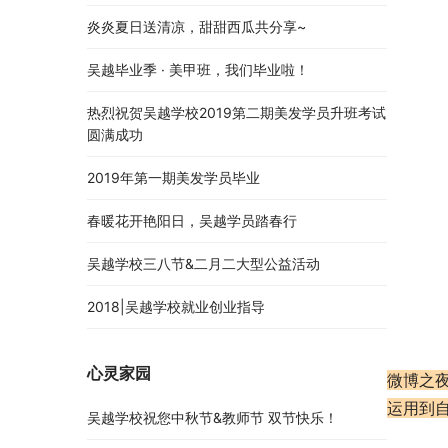
炎炎夏日送清凉，甜甜西瓜共分享~
吴越毕业季 · 美甲班，我们毕业啦！
热烈祝贺吴越学校2019第二期美发学员升班考试
圆满成功
2019年第一期美发学员毕业
春暖花开艳阳日，吴越学员踏春行
吴越学校三八节&二月二大型公益活动
2018|吴越学校就业创业指导
心灵家园
微博之
运用到
吴越学校祝您中秋节&教师节 双节快乐！