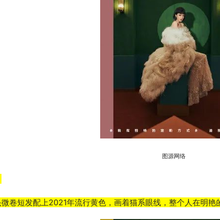
图源网络
：
头微卷短发配上2021年流行黄色，画着猫系眼线，整个人在明