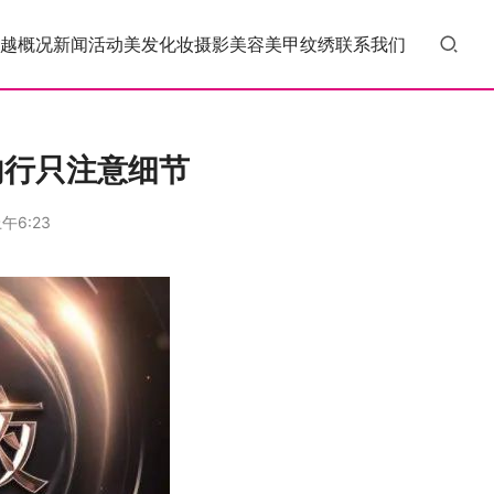
越概况
新闻活动
美发
化妆
摄影
美容
美甲
纹绣
联系我们
内行只注意细节
午6:23