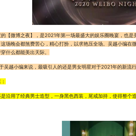
度的【微博之夜】，是2021年第一场最盛大的娱乐圈晚宴，也
了这场晚会都煞费苦心，精心打扮，以求艳压全场。吴越小编在
管穿什么都能美出天际。
于吴越小编来说，最吸引人的还是男女明星对于2021年的新流
篇：
还是沿用了经典男士造型，一身黑色西装，尾戒加持，使得整个