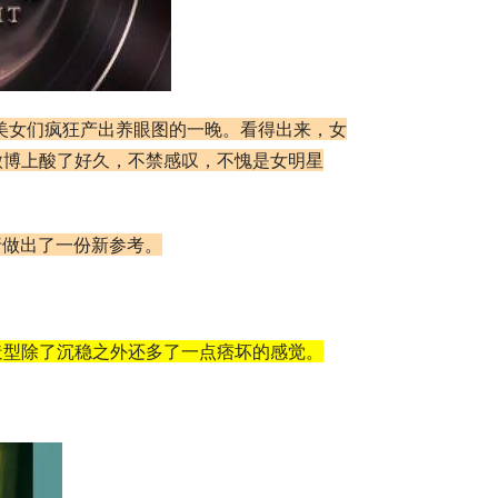
是美女们疯狂产出养眼图的一晚。看得出来，女
微博上酸了好久，不禁感叹，不愧是女明星
行做出了一份新参考。
造型除了沉稳之外还多了一点痞坏的感觉。