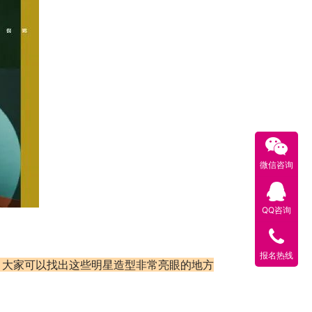
微信咨询
QQ咨询
报名热线
，大家可以找出这些明星造型非常亮眼的地方