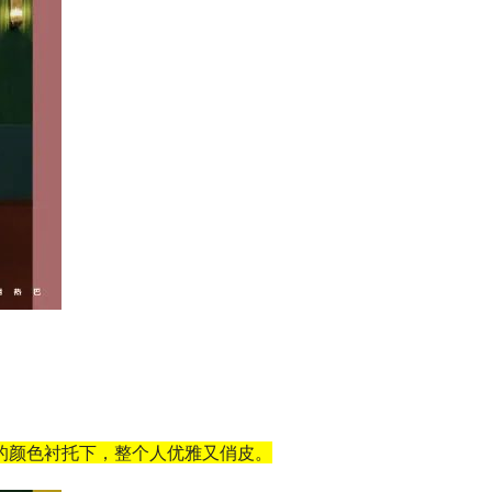
艳的颜色衬托下，整个人优雅又俏皮。