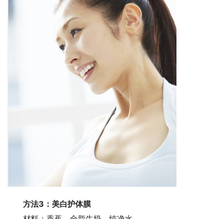
方法3：美白护体膜
材料：香蕉、全脂牛奶、纯净水