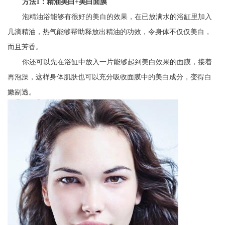
方法1：精油美白+美白面膜
泡精油浴能够有很好的美白的效果，在已放满水的浴缸里加入
几滴精油，热气能够帮助释放出精油的功效，令身体不仅仅美白，
而且芳香。
你还可以先在浴缸中放入一片能够起到美白效果的面膜，接着
再泡澡，这样身体肌肤也可以充分吸收面膜中的美白成分，变得白
嫩剔透。