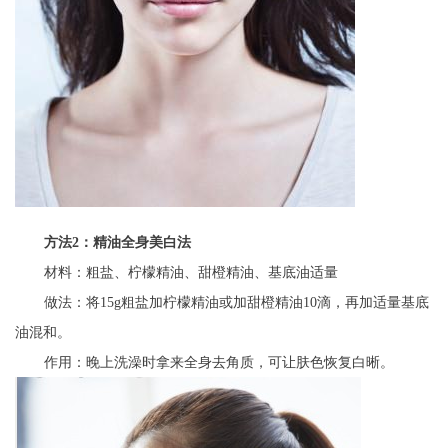
方法2：精油全身美白法
材料：粗盐、柠檬精油、甜橙精油、基底油适量
做法：将15g粗盐加柠檬精油或加甜橙精油10滴，再加适量基底
油混和。
作用：晚上洗澡时拿来全身去角质，可让肤色恢复白晰。