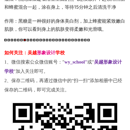
和蜂蜜混合一起，涂在身上，等待15分钟之后清洗干净
作用：黑糖是一种很好的身体美白剂，加上蜂蜜能紧致嫩白
肌肤，你可以看到身上的肌肤变得柔嫩和光滑哦。
如何关注：吴越
形象设计
学校
1、微信搜索公众微信账号："
wy_school"
或"
吴越形象设计
学校
"加入关注即可。
2、保存二维码，再通过微信中的“扫一扫”添加相册中已经
保存的二维码，即可完成关注。