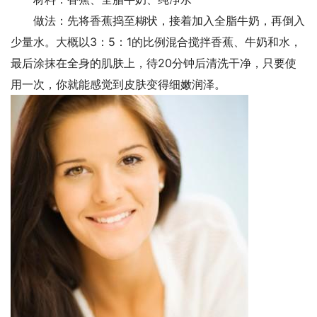
做法：先将香蕉捣至糊状，接着加入全脂牛奶，再倒入
少量水。大概以3：5：1的比例混合搅拌香蕉、牛奶和水，
最后涂抹在全身的肌肤上，待20分钟后清洗干净，只要使
用一次，你就能感觉到皮肤变得细嫩润泽。