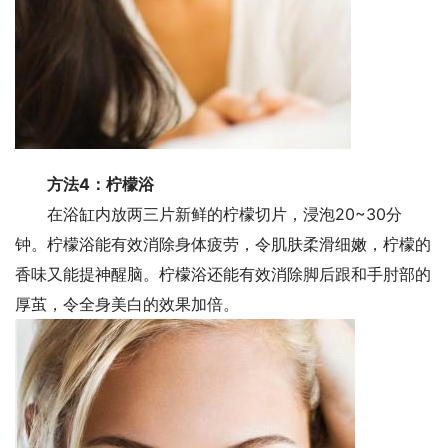
方法4：柠檬浴
在浴缸内放两三片新鲜的柠檬切片，浸泡20~30分
钟。柠檬浴能有效消除身体疲劳，令肌肤柔滑细嫩，柠檬的
香味又能提神醒脑。柠檬浴还能有效消除脚后跟和手肘部的
厚茧，令全身美白的效果加倍。