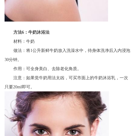
方法6：牛奶沐浴法
材料：牛奶
做法：将1公升新鲜牛奶放入洗澡水中，待身体洗净后入内浸泡
30分钟。
作用：可全身美白、去除老化角质。
注意：如果觉牛奶用法太凶，可买市面上的牛奶沐浴乳，一次
只要20ml即可。