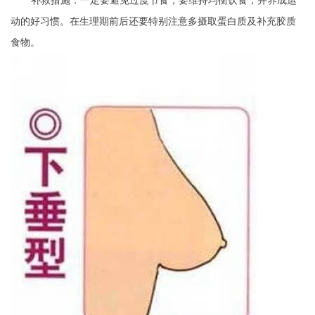
动的好习惯。在生理期前后还要特别注意多摄取蛋白质及补充胶质
食物。