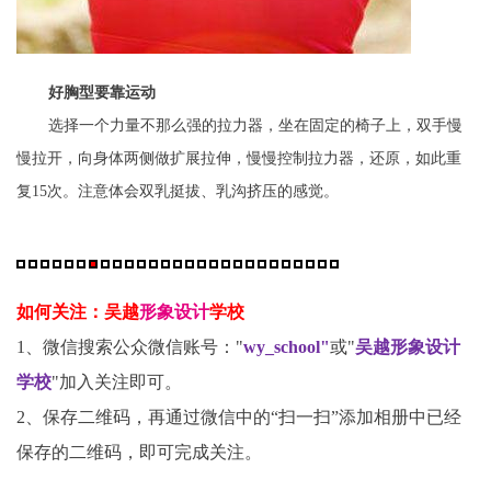
好胸型要靠运动
选择一个力量不那么强的拉力器，坐在固定的椅子上，双手慢
慢拉开，向身体两侧做扩展拉伸，慢慢控制拉力器，还原，如此重
复15次。注意体会双乳挺拔、乳沟挤压的感觉。
如何关注：吴越
形象设计
学校
1、微信搜索公众微信账号："
wy_school"
或"
吴越形象设计
学校
"加入关注即可。
2、保存二维码，再通过微信中的“扫一扫”添加相册中已经
保存的二维码，即可完成关注。