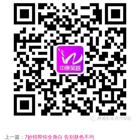
上一篇：
7妙招帮你全身白 告别肤色不均