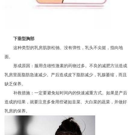
下垂型胸部
这种类型的乳房肌肤松驰、没有弹性，乳头不尖挺，指向地
面。
形成原因：服用含雄性激素的药物过多。不良的减肥方法造成
乳房里面脂肪急速减少。产后造成皮下脂肪减少，乳腺萎缩，而且
缺乏保养。
补救措施：一定要避免短时间内的快速减重方式。如果是产后
造成的结果，就要注意多食用些诸如韭菜、大白菜的蔬菜，并做好
乳房的保养。