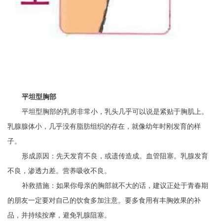
平坦型胸部
平坦型胸部的乳房非常小，乳头几乎可以说是紧贴于胸肌上。
乳腺腺体小，几乎没有脂肪组织的存在，就像幼年时刚发育的样
子。
形成原因：先天发育不良，或遗传造成。血管阻塞。乳腺发育
不良，渗透力差。营养吸收不良。
补救措施：如果你母亲的胸部就不大的话，建议正处于青春期
的朋友一定要对自己的饮食多加注意。要多食用有丰胸效果的补
品，并持续按摩，避免乳腺阻塞。