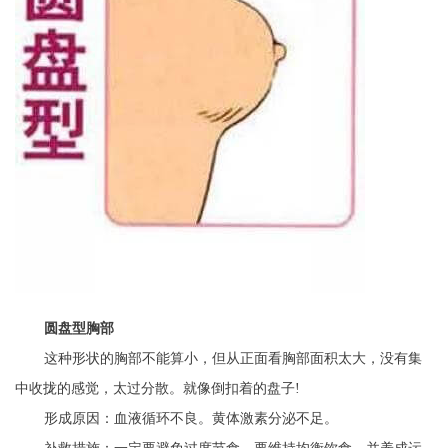
圆盘型胸部
这种形状的胸部不能算小，但从正面看胸部面积太大，没有集
中收拢的感觉，太过分散。就像倒扣着的盘子!
形成原因：血液循环不良。黄体激素分泌不足。
补救措施：一定要避免过度节食，要维持均衡饮食，并养成运