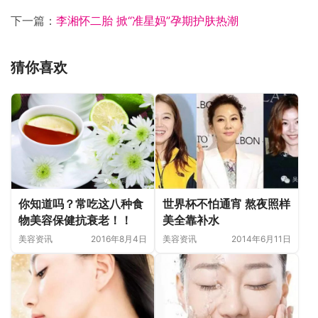
下一篇：
李湘怀二胎 掀“准星妈”孕期护肤热潮
猜你喜欢
你知道吗？常吃这八种食
世界杯不怕通宵 熬夜照样
物美容保健抗衰老！！
美全靠补水
美容资讯
2016年8月4日
美容资讯
2014年6月11日