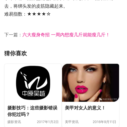
去，将绑头发的皮筋隐藏起来。
难易指数：★★★★☆
下一篇：
六大瘦身奇招 一周内想瘦几斤就能瘦几斤！
猜你喜欢
摄影技巧：这些摄影错误
美甲对女人的意义！
你犯过吗？
摄影资讯
2017年1月2日
美甲资讯
2016年9月11日