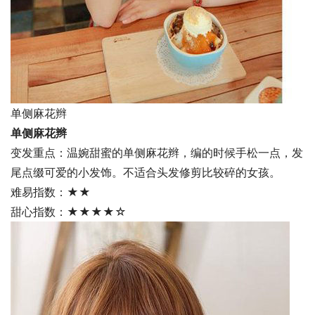
单侧麻花辫
单侧麻花辫
变发重点：温婉甜蜜的单侧麻花辫，编的时候手松一点，发
尾点缀可爱的小发饰。不适合头发修剪比较碎的女孩。
难易指数：★★
甜心指数：★★★★☆