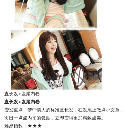
直长发+发尾内卷
直长发+发尾内卷
变发重点：梦中情人的标准直长发，在发尾上做点小文章，
烫出一点点内扣的弧度，立即变得更加精致甜美。
难易指数：★★★