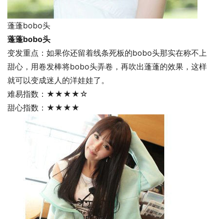
蓬蓬bobo头
蓬蓬bobo头
变发重点：如果你还留着线条死板的bobo头那实在称不上
甜心，用卷发棒将bobo头弄卷，再吹出蓬蓬的效果，这样
就可以变成迷人的洋娃娃了。
难易指数：★★★★☆
甜心指数：★★★★