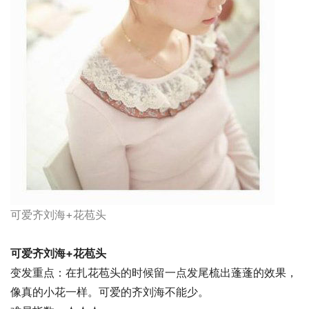
可爱齐刘海+花苞头
可爱齐刘海+花苞头
变发重点：在扎花苞头的时候留一点发尾梳出蓬蓬的效果，
像真的小花一样。可爱的齐刘海不能少。