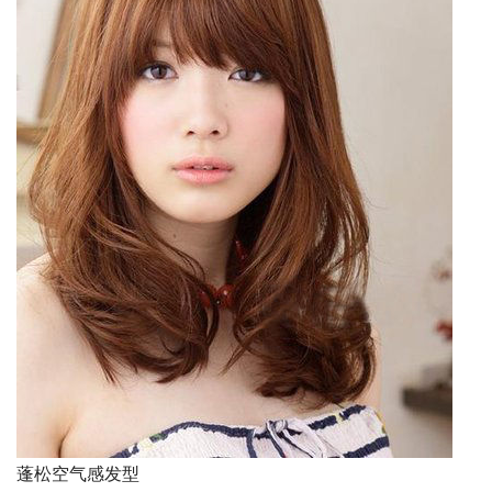
蓬松空气感发型