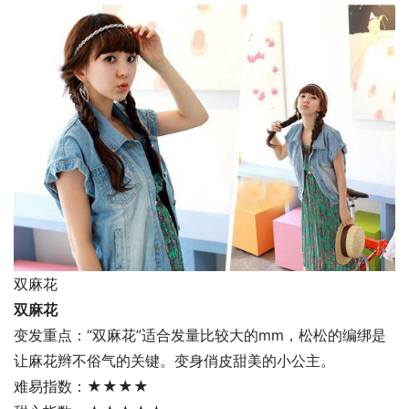
双麻花
双麻花
变发重点：“双麻花”适合发量比较大的mm，松松的编绑是
让麻花辫不俗气的关键。变身俏皮甜美的小公主。
难易指数：★★★★