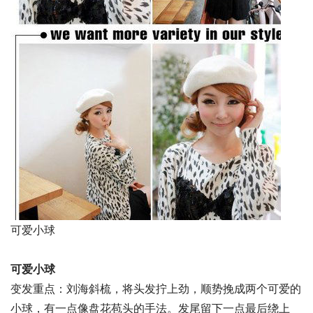
可爱小球
可爱小球
变发重点：刘海斜梳，将头发拧上劲，顺势挽成两个可爱的
小球，有一点像盘花苞头的手法。发尾留下一点最后绕上