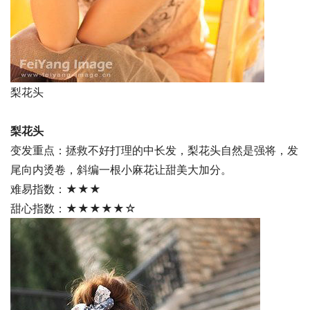
梨花头
梨花头
变发重点：拯救不好打理的中长发，梨花头自然是强将，发
尾向内烫卷，斜编一根小麻花让甜美大加分。
难易指数：★★★
甜心指数：★★★★★☆