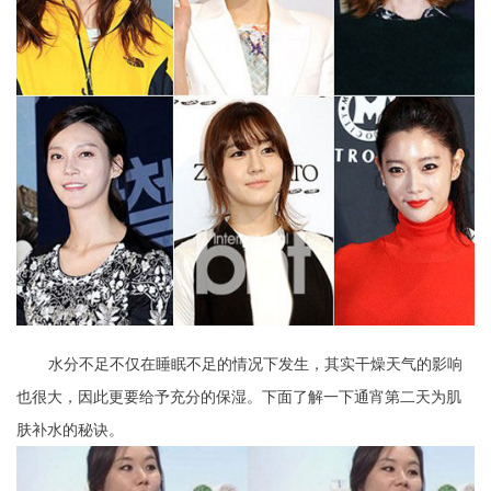
水分不足不仅在睡眠不足的情况下发生，其实干燥天气的影响
也很大，因此更要给予充分的保湿。下面了解一下通宵第二天为肌
肤补水的秘诀。