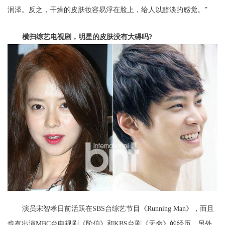
润泽。反之，干燥的皮肤妆容易浮在脸上，给人以黯淡的感觉。”
横扫综艺电视剧，明星的皮肤没有大碍吗?
演员宋智孝日前活跃在SBS台综艺节目《Running Man》，而且
也有出演MBC台电视剧《阶伯》和KBS台剧《天命》的经历。另外