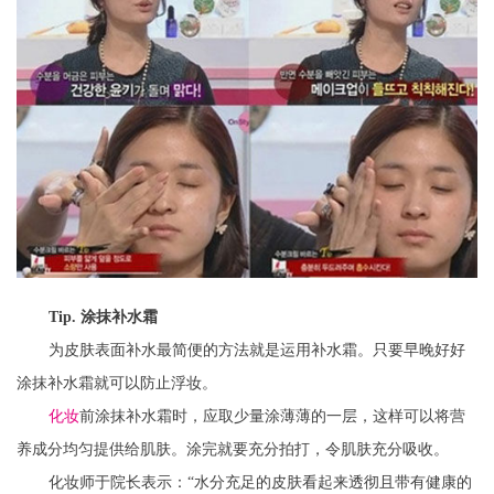
Tip. 涂抹补水霜
为皮肤表面补水最简便的方法就是运用补水霜。只要早晚好好
涂抹补水霜就可以防止浮妆。
化妆
前涂抹补水霜时，应取少量涂薄薄的一层，这样可以将营
养成分均匀提供给肌肤。涂完就要充分拍打，令肌肤充分吸收。
化妆师于院长表示：“水分充足的皮肤看起来透彻且带有健康的