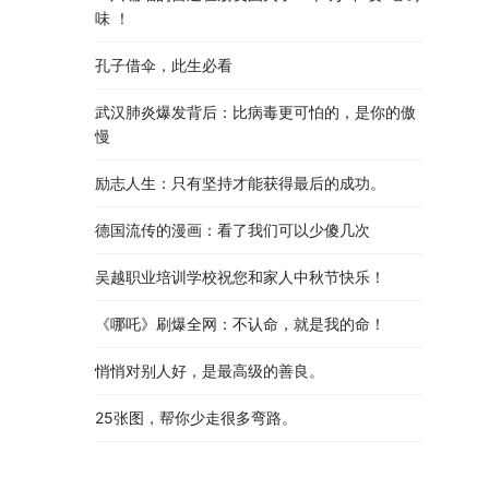
味 ！
孔子借伞，此生必看
武汉肺炎爆发背后：比病毒更可怕的，是你的傲
慢
励志人生：只有坚持才能获得最后的成功。
德国流传的漫画：看了我们可以少傻几次
吴越职业培训学校祝您和家人中秋节快乐​！​
《哪吒》刷爆全网：不认命，就是我的命！
悄悄对别人好，是最高级的善良。
25张图，帮你少走很多弯路。