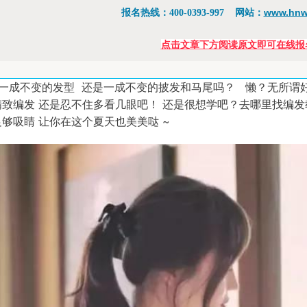
www.hnw
报名热线：400-0393-997 网站：
点击文章下方阅读原文即可在线报
一成不变的发型 还是一成不变的披发和马尾吗？ 懒？无所谓
精致编发 还是忍不住多看几眼吧！ 还是很想学吧？去哪里找编发
够吸睛 让你在这个夏天也美美哒 ~