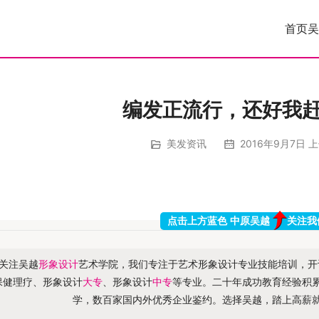
首页
吴
编发正流行，还好我
美发资讯
2016年9月7日 上
点击上方蓝色 中原吴越
关注我
关注吴越
形象设计
艺术学院，我们专注于艺术形象设计专业技能培训，开
保健理疗、形象设计
大专
、形象设计
中专
等专业。二十年成功教育经验积
学，数百家国内外优秀企业鉴约。选择吴越，踏上高薪