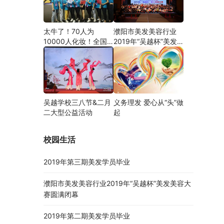
太牛了！70人为
濮阳市美发美容行业
10000人化妆！全国
2019年“吴越杯”美发
关注的盛事你知道吗？
美容大赛圆满闭幕
吴越学校三八节&二月
义务理发 爱心从“头”做
二大型公益活动
起
校园生活
2019年第三期美发学员毕业
濮阳市美发美容行业2019年“吴越杯”美发美容大
赛圆满闭幕
2019年第二期美发学员毕业