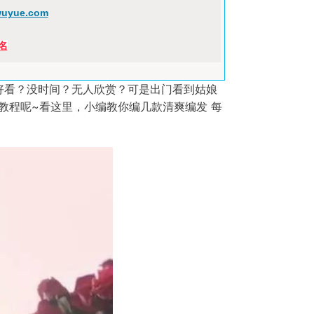
uyue.com
名
好看？没时间？无人欣赏？可是出门看到姑娘
教程呢~看这里，小编教你编几款清爽编发 每