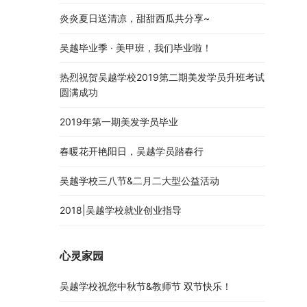
炎炎夏日送清凉，甜甜西瓜共分享~
吴越毕业季 · 美甲班，我们毕业啦！
热烈祝贺吴越学校2019第二期美发学员升班考试
圆满成功
2019年第一期美发学员毕业
春暖花开艳阳日，吴越学员踏春行
吴越学校三八节&二月二大型公益活动
2018|吴越学校就业创业指导
心灵家园
吴越学校祝您中秋节&教师节 双节快乐！