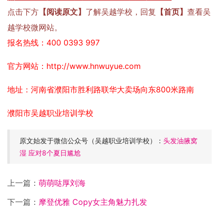
点击下方
【阅读原文】
了解吴越学校，回复
【首页】
查看吴
越学校微网站。
报名热线：400 0393 997
官方网站：http://www.hnwuyue.com
地址：河南省濮阳市胜利路联华大卖场向东800米路南
濮阳市吴越职业培训学校
原文始发于微信公众号（吴越职业培训学校）：
头发油腋窝
湿 应对8个夏日尴尬
上一篇：
萌萌哒厚刘海
下一篇：
摩登优雅 Copy女主角魅力扎发