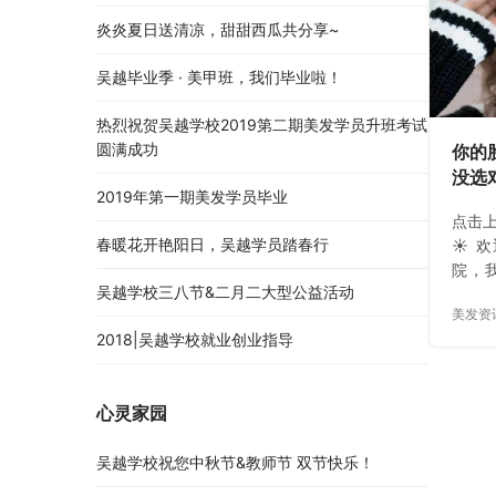
学，
炎炎夏日送清凉，甜甜西瓜共分享~
选择
业直通
吴越毕业季 · 美甲班，我们毕业啦！
997
点击
热烈祝贺吴越学校2019第二期美发学员升班考试
圆满成功
你的
没选
2019年第一期美发学员毕业
天！
点击上
春暖花开艳阳日，吴越学员踏春行
☀ 
院，
吴越学校三八节&二月二大型公益活动
技能
美发资
妆、
2018|吴越学校就业创业指导
保健
计中
验积
心灵家园
举，
内外
吴越学校祝您中秋节&教师节 双节快乐！
上高
名热线