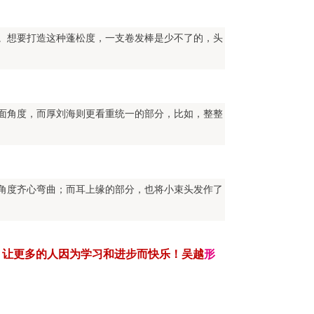
。想要打造这种蓬松度，一支卷发棒是少不了的，头
面角度，而厚刘海则更看重统一的部分，比如，整整
角度齐心弯曲；而耳上缘的部分，也将小束头发作了
，
让
更多的人因为学习和进步而快乐！吴越
形