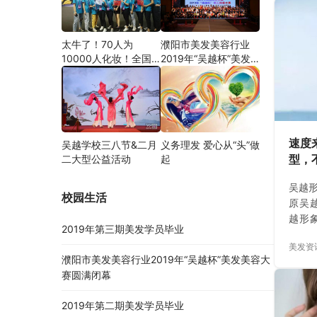
太牛了！70人为
濮阳市美发美容行业
10000人化妆！全国
2019年“吴越杯”美发
关注的盛事你知道吗？
美容大赛圆满闭幕
速度
吴越学校三八节&二月
义务理发 爱心从“头”做
型，
二大型公益活动
起
的醉
吴越形
校园生活
原吴越
越形
2019年第三期美发学员毕业
艺术
美发资
美发
濮阳市美发美容行业2019年“吴越杯”美发美容大
色彩
赛圆满闭幕
计大
十年
2019年第二期美发学员毕业
与素