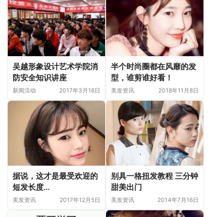
吴越形象设计艺术学院消
半个时尚圈都在风靡的发
防安全知识讲座
型，谁剪谁好看！
新闻活动
2017年3月16日
美发资讯
2018年11月8日
据说，这才是最受欢迎的
别具一格扭发教程 三分钟
短发长度…
甜美出门
美发资讯
2017年12月5日
美发资讯
2014年7月16日