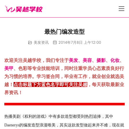
最热门编发造型
美发资讯
2014年7月8日 上午12:00
欢迎关注吴越学校，我们专注于
美发
、
美容
、
摄影
、
化妆
、
美甲
、色彩等专业技能培训，同时注重学员心态素质良好行
为习惯的培养。学习签合同，毕业有工作，就业创业就选吴
越！
点击标题下方蓝色名字即可关注吴越
，每天获取最新业
界资讯！
热播美剧《权利的游戏》中有多款造型都受到热烈追捧，其中
Daenerys的编发造型浪漫唯美，其实这款发型做起来并不难，现在就