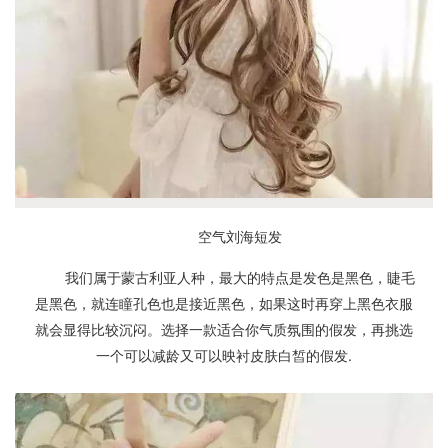
空气刘海短发
我们属于蒙古利亚人种，最大的特点是发色是黑色，睫毛
是黑色，就连瞳孔色也是接近黑色，如果这时再穿上黑色衣服
就会显得比较沉闷。选择一款适合你气质氛围的假发，再挑选
一个可以减龄又可以映衬皮肤白皙的假发.