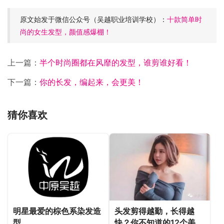
原文始发于微信公众号（吴越职业培训学校）：
十款简单时
尚的女生发型，颜值感爆棚！
上一篇：
半个时尚圈都在风靡的发型，谁剪谁好看！
下一篇：
你的长发，编起来，会更美！
猜你喜欢
明星最爱的棕色系染发造
头发剪得越勤，长得越
型
快？你不知道的12个美发