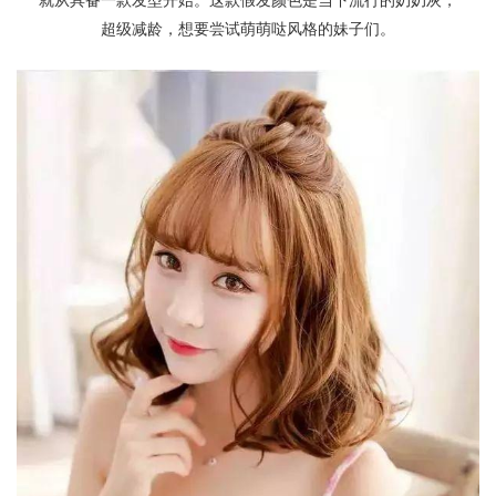
超级减龄，想要尝试萌萌哒风格的妹子们。