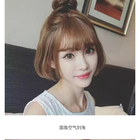
圆脸空气刘海