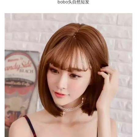
bobo头自然短发