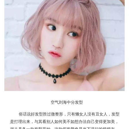
空气刘海中分发型
俗话说好发型胜过微整形，只有懒女人没有丑女人，发型
是打理出来，与其看别人如何美不如想办法自己变得更加美，
就从具备一款发型开始。这款假发颜色是当下流行的奶奶灰，