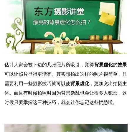
估计大家会被下边的几张照片所吸引，觉得
背景虚化
的
效果
可以让照片显得更漂亮。其实想拍出这样的照片很简单，只
需要利用一些摄影技巧就可以使
背景虚化
，更加突出拍摄主
体。而且有时候拍照时因为背景杂乱也会让很多人犯愁，这
时候只要掌握这三种技巧，就会让你忘记这些忧愁啦。