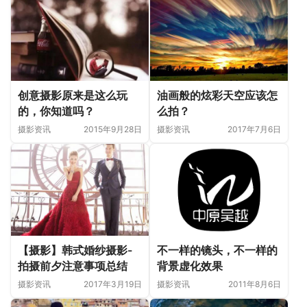
油画般的炫彩天空应该怎
创意摄影原来是这么玩
么拍？
的，你知道吗？
摄影资讯
2017年7月6日
摄影资讯
2015年9月28日
【摄影】韩式婚纱摄影-
不一样的镜头，不一样的
拍摄前夕注意事项总结
背景虚化效果
摄影资讯
2017年3月19日
摄影资讯
2011年8月6日