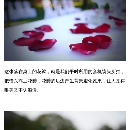
这张落在桌上的花瓣，就是我们平时所用的套机镜头所拍，
把镜头靠近花瓣，花瓣的后边产生背景虚化效果，让人觉得
唯美又不失浪漫。