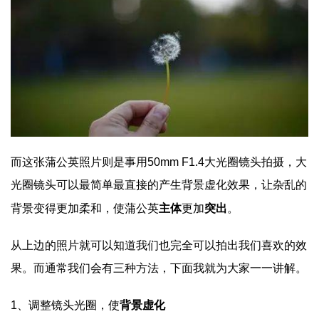
而这张蒲公英照片则是事用50mm F1.4大光圈镜头拍摄，大
光圈镜头可以最简单最直接的产生背景虚化效果，让杂乱的
背景变得更加柔和，使蒲公英
主体
更加
突出
。
从上边的照片就可以知道我们也完全可以拍出我们喜欢的效
果。而通常我们会有三种方法，下面我就为大家一一讲解。
1、
调整镜头光圈，使
背景虚化