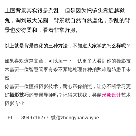
上图背景其实很是杂乱，但是因为把镜头靠近越狱
兔，调到最大光圈，背景就自然而然虚化，杂乱的背
景也变得柔和，看着非常舒服。
以上就是背景虚化的三种方法，不知道大家学的怎么样呢？
如果喜欢这篇文章，可以顶一下，认更多人看到你的摄影技
术需要一位智慧管家有条不紊地处理各种拍照难题防患于未
然。
你需要一位懂得摄影技术，耐心帮你拍照，让你不断学习更
好
摄影技巧
的专属导师吗？
记得来找我，吴越
形象设计
艺术
摄影专业
TEL：13949716277 微信zhongyuanwuyue