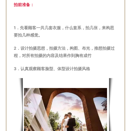
拍前准备：
1．先看顾客一共几套衣服，什么套系，拍几张，来构思
要拍几种感觉。
2．设计拍摄思想，拍摄方法，构图、布光，推想拍摄过
程，对所有拍摄的内容及结果作到胸有成竹
3．认真观察顾客脸型、体型设计拍摄风格