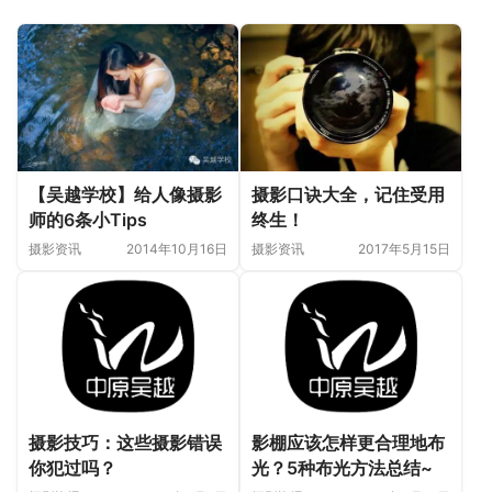
【吴越学校】给人像摄影
摄影口诀大全，记住受用
师的6条小Tips
终生！
摄影资讯
2014年10月16日
摄影资讯
2017年5月15日
摄影技巧：这些摄影错误
影棚应该怎样更合理地布
你犯过吗？
光？5种布光方法总结~