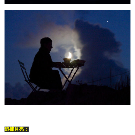
追捕月亮：