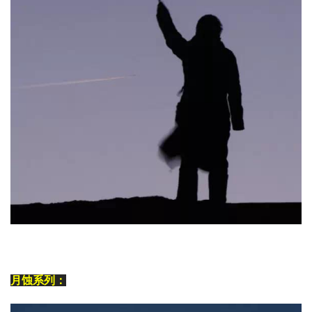
月蚀系列：