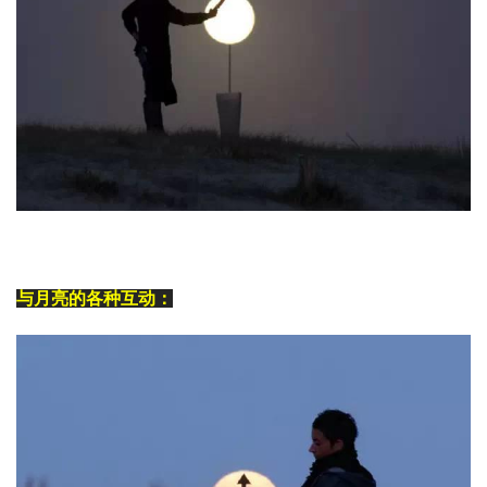
与月亮的各种互动：