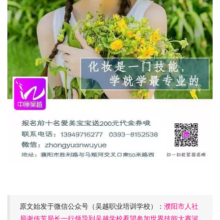
原文始发于微信公众号（吴越职业培训学校）：
濮阳市人社
局谢传芳局长一行领导到吴越学校看望参加世界技能大赛河