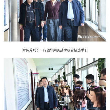
谢传芳局长一行领导到吴越学校看望选手们