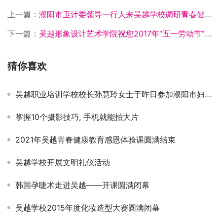
上一篇：
濮阳市卫计委领导一行人来吴越学校调研青春健康教育工作
下一篇：
吴越形象设计艺术学院祝您2017年“五一劳动节”快乐！
猜你喜欢
吴越职业培训学校校长孙慧玲女士于昨日参加濮阳市妇女节庆祝活动
掌握10个摄影技巧, 手机就能拍大片
2021年吴越青春健康教育感恩体验课圆满结束
吴越学校开展文明礼仪活动
韩国孕睫术走进吴越——开课圆满闭幕
吴越学校2015年度化妆造型大赛圆满闭幕