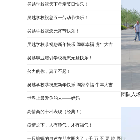
吴越学校祝天下母亲节日快乐！
吴越学校祝您五一劳动节快乐！
吴越学校祝您元宵节快乐！
吴越学校恭祝您新年快乐 阖家幸福 虎年大吉！
吴越职业培训学校祝您元旦快乐！
努力的你，真了不起！
吴越学校恭祝您新年快乐 阖家幸福 牛年大吉！
团队入
世界上最爱你的人——妈妈
高情商的十种表现（经典！）
疫情之下，人有静气，才有福气！
一只蝙蝠的自述在朋友圈火了：千 万 不 要 吃 野