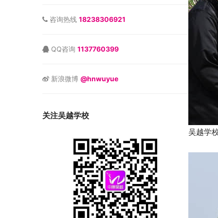
咨询热线
18238306921
QQ咨询
1137760399
新浪微博
@hnwuyue
关注吴越学校
吴越学