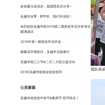
炎炎夏日送清凉，甜甜西瓜共分享~
吴越毕业季 · 美甲班，我们毕业啦！
热烈祝贺吴越学校2019第二期美发学员升班考试
圆满成功
2019年第一期美发学员毕业
春暖花开艳阳日，吴越学员踏春行
吴越学校三八节&二月二大型公益活动
团队风
2018|吴越学校就业创业指导
心灵家园
吴越学校祝您中秋节&教师节 双节快乐！