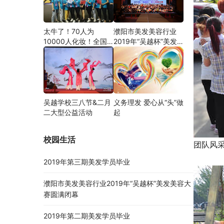
太牛了！70人为
濮阳市美发美容行业
10000人化妆！全国
2019年“吴越杯”美发
关注的盛事你知道吗？
美容大赛圆满闭幕
吴越学校三八节&二月
义务理发 爱心从“头”做
二大型公益活动
起
校园生活
团队风
2019年第三期美发学员毕业
濮阳市美发美容行业2019年“吴越杯”美发美容大
赛圆满闭幕
2019年第二期美发学员毕业