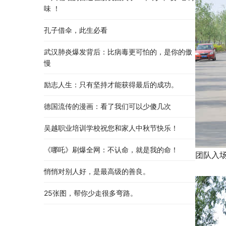
味 ！
孔子借伞，此生必看
武汉肺炎爆发背后：比病毒更可怕的，是你的傲
慢
励志人生：只有坚持才能获得最后的成功。
德国流传的漫画：看了我们可以少傻几次
吴越职业培训学校祝您和家人中秋节快乐​！​
《哪吒》刷爆全网：不认命，就是我的命！
团队入
悄悄对别人好，是最高级的善良。
25张图，帮你少走很多弯路。