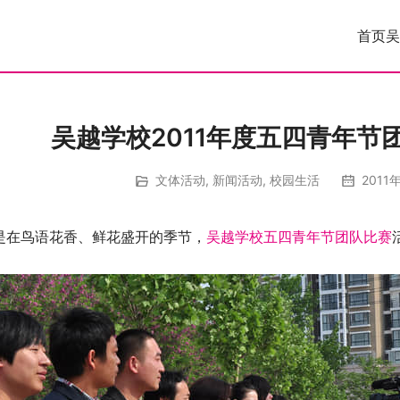
首页
吴
吴越学校2011年度五四青年节
文体活动
,
新闻活动
,
校园生活
2011
在鸟语花香、鲜花盛开的季节，
吴越学校
五四青年节
团队比赛