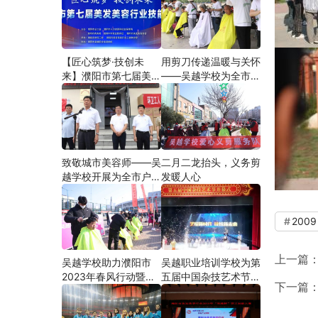
【匠心筑梦·技创未
用剪刀传递温暖与关怀
来】濮阳市第七届美发
——吴越学校为全市户
美容行业技能大赛在市
外劳动者爱心义剪
工人文化宫隆重举行
致敬城市美容师——吴
二月二龙抬头，义务剪
越学校开展为全市户外
发暖人心
劳动者爱心义剪活动
2009
上一篇
吴越学校助力濮阳市
吴越职业培训学校为第
2023年春风行动暨就
五届中国杂技艺术节加
下一篇
业援助月”首场新春招
油添彩
聘会活动