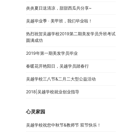
炎炎夏日送清凉，甜甜西瓜共分享~
吴越毕业季 · 美甲班，我们毕业啦！
热烈祝贺吴越学校2019第二期美发学员升班考试
圆满成功
2019年第一期美发学员毕业
春暖花开艳阳日，吴越学员踏春行
吴越学校三八节&二月二大型公益活动
2018|吴越学校就业创业指导
心灵家园
吴越学校祝您中秋节&教师节 双节快乐！