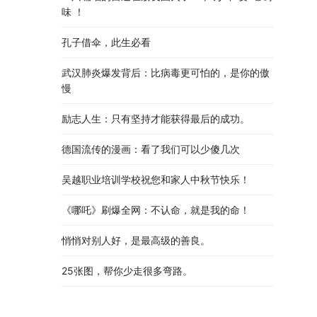
味 ！
孔子借伞，此生必看
武汉肺炎爆发背后：比病毒更可怕的，是你的傲
慢
励志人生：只有坚持才能获得最后的成功。
德国流传的漫画：看了我们可以少傻几次
吴越职业培训学校祝您和家人中秋节快乐​！​
《哪吒》刷爆全网：不认命，就是我的命！
悄悄对别人好，是最高级的善良。
25张图，帮你少走很多弯路。