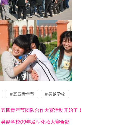
五四青年节
吴越学校
：
五四青年节团队合作大赛活动开始了！
：
吴越学校09年发型化妆大赛合影