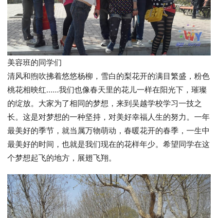
美容班的同学们
清风和煦吹拂着悠悠杨柳，雪白的梨花开的满目繁盛，粉色
桃花相映红……我们也像春天里的花儿一样在阳光下，璀璨
的绽放。大家为了相同的梦想，来到吴越学校学习一技之
长。这是对梦想的一种坚持，对美好幸福人生的努力。一年
最美好的季节，就当属万物萌动，春暖花开的春季，一生中
最美好的时间，也就是我们现在的花样年少。希望同学在这
个梦想起飞的地方，展翅飞翔。