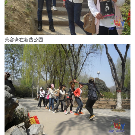
美容班在新蕾公园