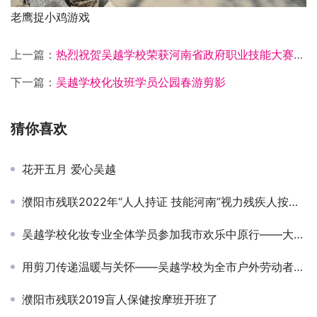
老鹰捉小鸡游戏
上一篇：
热烈祝贺吴越学校荣获河南省政府职业技能大赛化妆造型组总分第二名
下一篇：
吴越学校化妆班学员公园春游剪影
猜你喜欢
花开五月 爱心吴越
濮阳市残联2022年“人人持证 技能河南”视力残疾人按摩技能提升班毕业典礼圆满结束
吴越学校化妆专业全体学员参加我市欢乐中原行——大型群星演唱会化妆造型活动
用剪刀传递温暖与关怀——吴越学校为全市户外劳动者爱心义剪
濮阳市残联2019盲人保健按摩班开班了