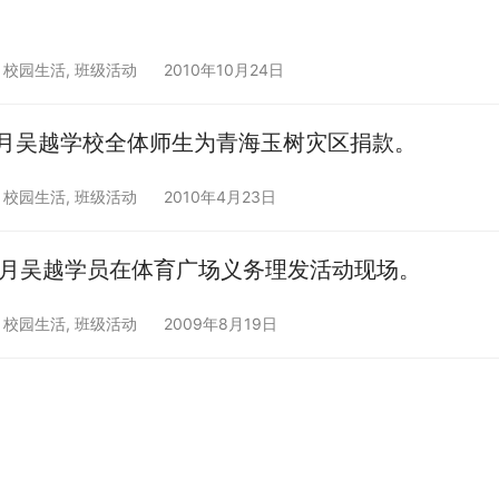
,
校园生活
,
班级活动
2010年10月24日
4月吴越学校全体师生为青海玉树灾区捐款。
,
校园生活
,
班级活动
2010年4月23日
8月吴越学员在体育广场义务理发活动现场。
,
校园生活
,
班级活动
2009年8月19日