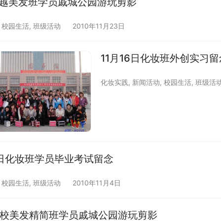
吴越美发班学员戚城公园游玩剪影
,
校园生活
,
班级活动
2010年11月23日
11月16日化妆班外创实习留
化妆实践
,
新闻活动
,
校园生活
,
班级活
4日化妆班学员毕业考试留念
,
校园生活
,
班级活动
2010年11月4日
校美发精简班学员戚城公园游玩剪影