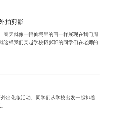
外拍剪影
。春天就像一幅仙境里的画一样展现在我们周
就这样我们吴越学校摄影班的同学们在老师的
行外出化妆活动。同学们从学校出发一起排着
伍。