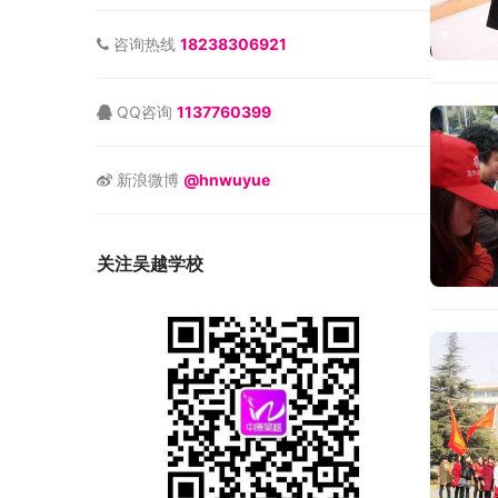
咨询热线
18238306921
QQ咨询
1137760399
新浪微博
@hnwuyue
关注吴越学校