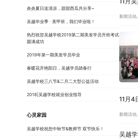
11月
炎炎夏日送清凉，甜甜西瓜共分享~
新闻活动
吴越毕业季 · 美甲班，我们毕业啦！
热烈祝贺吴越学校2019第二期美发学员升班考试
圆满成功
2019年第一期美发学员毕业
春暖花开艳阳日，吴越学员踏春行
吴越学校三八节&二月二大型公益活动
2018|吴越学校就业创业指导
11月
新闻活动
心灵家园
吴越学校祝您中秋节&教师节 双节快乐！
吴越学