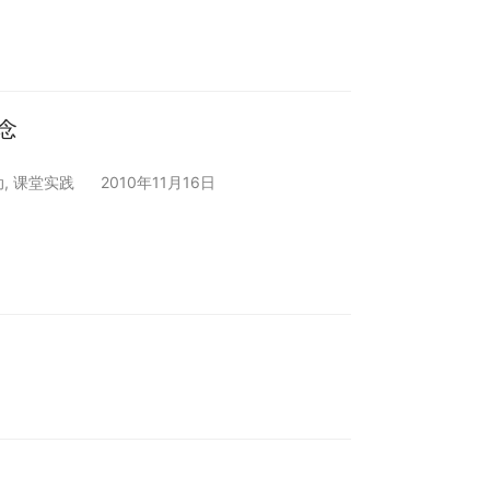
念
动
,
课堂实践
2010年11月16日