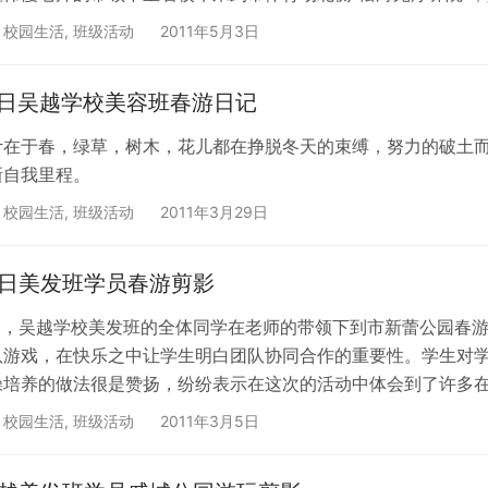
,
校园生活
,
班级活动
2011年5月3日
7日吴越学校美容班春游日记
计在于春，绿草，树木，花儿都在挣脱冬天的束缚，努力的破土
新自我里程。
,
校园生活
,
班级活动
2011年3月29日
8日美发班学员春游剪影
8日，吴越学校美发班的全体同学在老师的带领下到市新蕾公园春
队游戏，在快乐之中让学生明白团队协同合作的重要性。学生对
操培养的做法很是赞扬，纷纷表示在这次的活动中体会到了许多
家庭给予大家的温暖关怀。
,
校园生活
,
班级活动
2011年3月5日