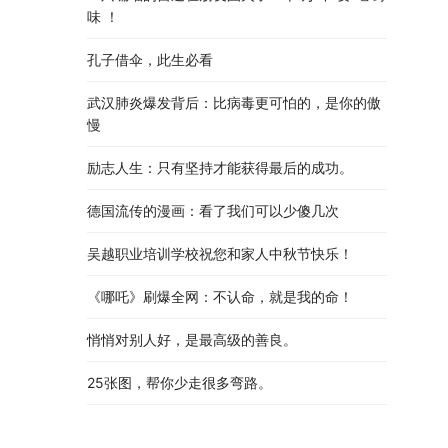
味 ！
孔子借伞，此生必看
武汉肺炎爆发背后：比病毒更可怕的，是你的傲
慢
励志人生：只有坚持才能获得最后的成功。
德国流传的漫画：看了我们可以少傻几次
吴越职业培训学校祝您和家人中秋节快乐​！​
《哪吒》刷爆全网：不认命，就是我的命！
悄悄对别人好，是最高级的善良。
25张图，帮你少走很多弯路。