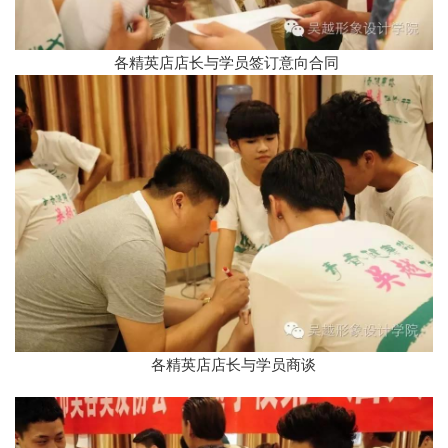
各精英店店长与学员签订意向合同
各精英店店长与学员商谈