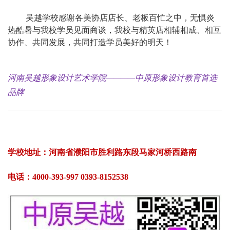
吴越学校感谢各美协店店长、老板百忙之中，无惧炎
热酷暑与我校学员见面商谈，我校与精英店相辅相成、相互
协作、共同发展，共同打造学员美好的明天！
河南吴越形象设计艺术学院————中原形象设计教育首选
品牌
学校地址：河南省濮阳市胜利路东段马家河桥西路南
电话：4000-393-997 0393-8152538