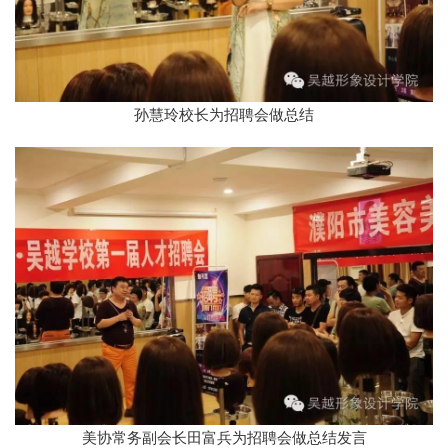
孙慧玲校长为招聘会做总结
美协常务副会长田富兵为招聘会做总结发言