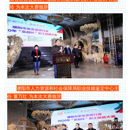
玲 为本次大赛致辞
濮阳市人力资源和社会保障局职业技能鉴定中心主
任 董万红 为本次大赛致辞