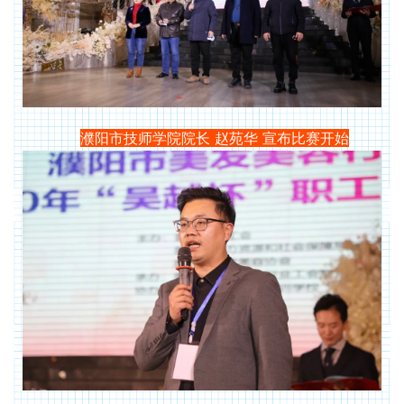
濮阳市技师学院院长 赵苑华 宣布比赛开始