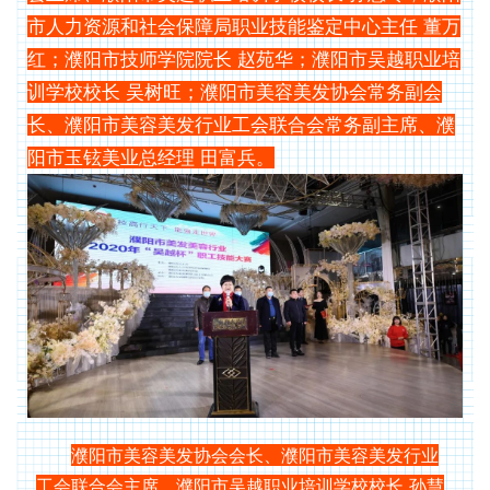
市人力资源和社会保障局职业技能鉴定中心主任 董万
红
；濮阳市技师学院院长 赵苑华；濮阳市吴越职业培
训学校校长 吴树旺；濮阳市美容美发协会常务副会
长、濮阳市美容美发行业工会联合会常务副主席、濮
阳市玉铉美业总经理 田富兵。
濮阳市美容美发协会会长、濮阳市美容美发行业
工会联合会主席、濮阳市吴越职业培训学校校长 孙慧