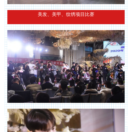
美发、美甲、纹绣项目比赛