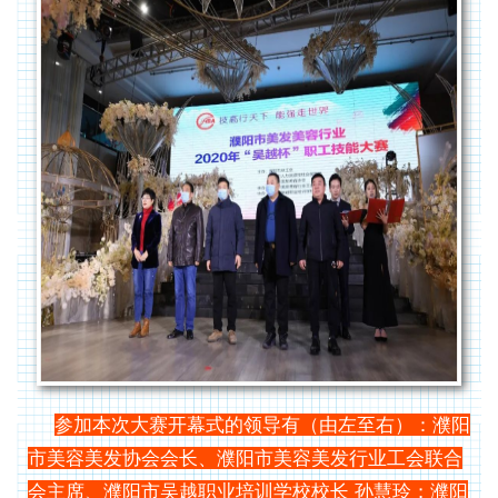
参加本次大赛开幕式的领导有（由左至右）：
濮阳
市美容美发协会会长、濮阳市美容美发行业工会联合
会主席、濮阳市吴越职业培训学校校长 孙慧玲；
濮阳