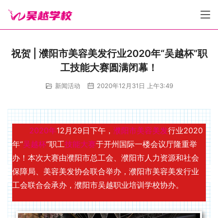
祝贺 | 濮阳市美容美发行业2020年“吴越杯”职
工技能大赛圆满闭幕！
新闻活动
2020年12月31日 上午3:49
2020年
12月29日下午，
濮阳市
美容
美发
行业2020
年“
吴越杯
”职工
技能大赛
于开州国际一楼会议厅隆重举
办！本次大赛由濮阳市总工会、濮阳市人力资源和社会
保障局、美容美发协会联合举办，濮阳市美容美发行业
工会联合会承办，濮阳市吴越职业培训学校协办。