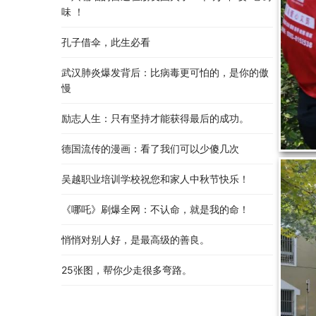
味 ！
孔子借伞，此生必看
武汉肺炎爆发背后：比病毒更可怕的，是你的傲
慢
励志人生：只有坚持才能获得最后的成功。
德国流传的漫画：看了我们可以少傻几次
吴越职业培训学校祝您和家人中秋节快乐​！​
《哪吒》刷爆全网：不认命，就是我的命！
悄悄对别人好，是最高级的善良。
25张图，帮你少走很多弯路。