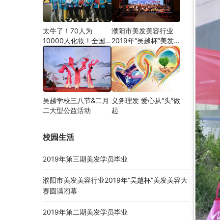
太牛了！70人为
濮阳市美发美容行业
10000人化妆！全国
2019年“吴越杯”美发
关注的盛事你知道吗？
美容大赛圆满闭幕
吴越学校三八节&二月
义务理发 爱心从“头”做
二大型公益活动
起
校园生活
2019年第三期美发学员毕业
濮阳市美发美容行业2019年“吴越杯”美发美容大
赛圆满闭幕
2019年第二期美发学员毕业