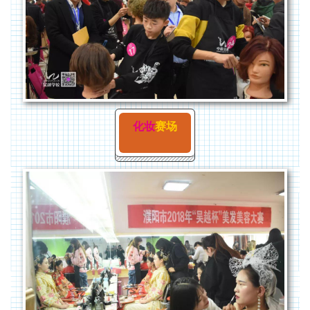
化妆
赛场