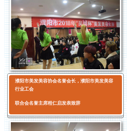
濮阳市美发美容协会名誉会长，濮阳市美发美容
行业工会
联合会名誉主席程仁启发表致辞