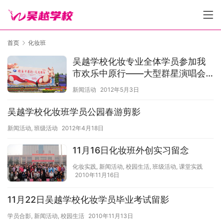
首页
化妆班
吴越学校化妆专业全体学员参加我
市欢乐中原行——大型群星演唱会
化妆造型活动
新闻活动
2012年5月3日
吴越学校化妆班学员公园春游剪影
新闻活动
,
班级活动
2012年4月18日
11月16日化妆班外创实习留念
化妆实践
,
新闻活动
,
校园生活
,
班级活动
,
课堂实践
2010年11月16日
11月22日吴越学校化妆学员毕业考试留影
学员合影
,
新闻活动
,
校园生活
2010年11月13日