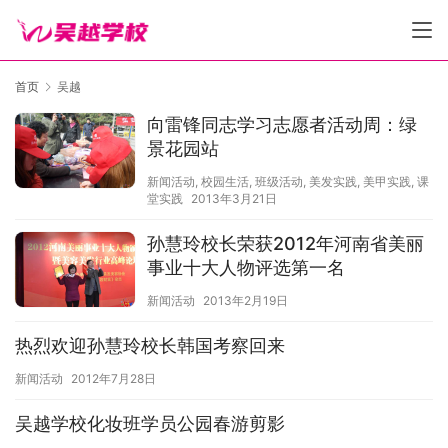
首页
吴越
向雷锋同志学习志愿者活动周：绿
景花园站
新闻活动
,
校园生活
,
班级活动
,
美发实践
,
美甲实践
,
课
堂实践
2013年3月21日
孙慧玲校长荣获2012年河南省美丽
事业十大人物评选第一名
新闻活动
2013年2月19日
热烈欢迎孙慧玲校长韩国考察回来
新闻活动
2012年7月28日
吴越学校化妆班学员公园春游剪影