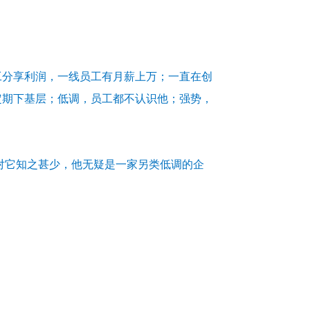
员工分享利润，一线员工有月薪上万；一直在创
定期下基层；低调，员工都不认识他；强势，
对它知之甚少，他无疑是一家另类低调的企