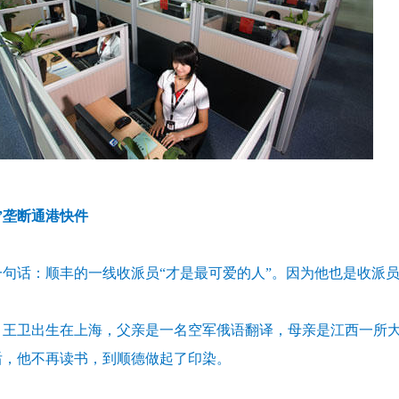
”垄断通港快件
句话：顺丰的一线收派员“才是最可爱的人”。因为他也是收派员
1年，王卫出生在上海，父亲是一名空军俄语翻译，母亲是江西一所
后，他不再读书，到顺德做起了印染。