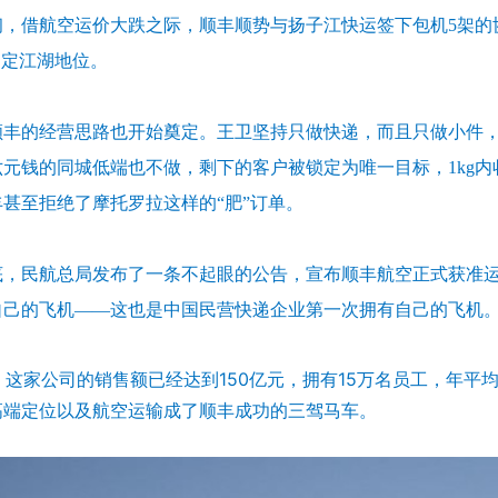
3年初，借航空运价大跌之际，顺丰顺势与扬子江快运签下包机5架
奠定江湖地位。
顺丰的经营思路也开始奠定。王卫坚持只做快递，而且只做小件
元钱的同城低端也不做，剩下的客户被锁定为唯一目标，1kg内
甚至拒绝了摩托罗拉这样的“肥”订单。
9年底，民航总局发布了一条不起眼的公告，宣布顺丰航空正式获准
自己的飞机——这也是中国民营快递企业第一次拥有自己的飞机
年，这家公司的销售额已经达到150亿元，拥有15万名员工，年平均
高端定位以及航空运输成了顺丰成功的三驾马车。