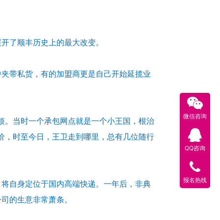
展开了顺丰历史上的最大改变。
中夹带私货，有的加盟商更是自己开始延揽业
微信咨询
烦。当时一个承包网点就是一个小王国，根治
价，时至今日，王卫走到哪里，总有几位随行
QQ咨询
报名热线
，将自身定位于国内高端快递。一年后，非典
公司的生意非常萧条。