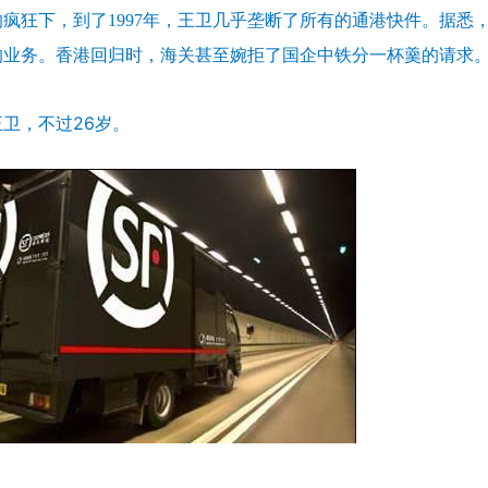
疯狂下，到了1997年，王卫几乎垄断了所有的通港快件。据悉
的业务。香港回归时，海关甚至婉拒了国企中铁分一杯羹的请求
卫，不过26岁。