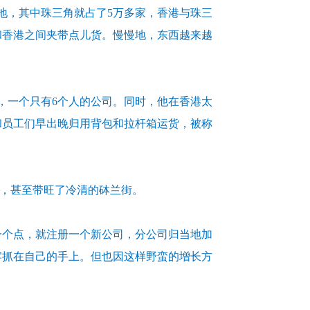
地，其中珠三角就占了5万多家，香港与珠三
和香港之间夹带点儿货。慢慢地，东西越来越
速运，一个只有6个人的公司。同时，他在香港太
和员工们早出晚归用背包和拉杆箱运货，被称
客户，甚至带旺了冷清的砵兰街。
一个点，就注册一个新公司，分公司归当地加
牢抓在自己的手上。但也因这样野蛮的增长方