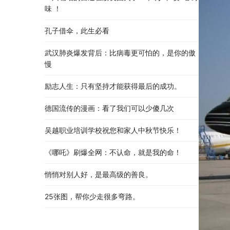
味 ！
孔子借伞，此生必看
武汉肺炎爆发背后：比病毒更可怕的，是你的傲
慢
励志人生：只有坚持才能获得最后的成功。
德国流传的漫画：看了我们可以少傻几次
吴越职业培训学校祝您和家人中秋节快乐​！​
《哪吒》刷爆全网：不认命，就是我的命！
悄悄对别人好，是最高级的善良。
25张图，帮你少走很多弯路。