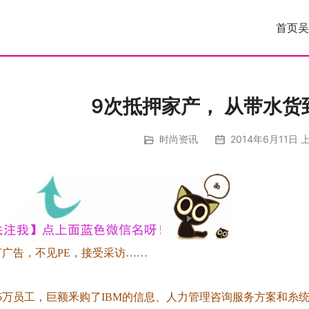
首页
吴
9次抵押家产， 从带水货
时尚资讯
2014年6月11日 上
打广告，不见PE，接受采访……
5万员工，巨额釆购了IBM的信息、人力管理咨询服务方案和糸