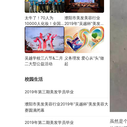
太牛了！70人为
濮阳市美发美容行业
10000人化妆！全国
2019年“吴越杯”美发
关注的盛事你知道吗？
美容大赛圆满闭幕
吴越学校三八节&二月
义务理发 爱心从“头”做
二大型公益活动
起
校园生活
2019年第三期美发学员毕业
濮阳市美发美容行业2019年“吴越杯”美发美容大
赛圆满闭幕
虽然是
2019年第二期美发学员毕业