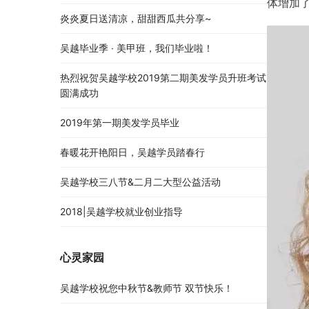
体增加
炎炎夏日送清凉，甜甜西瓜共分享~
吴越毕业季 · 美甲班，我们毕业啦！
热烈祝贺吴越学校2019第二期美发学员升班考试
圆满成功
2019年第一期美发学员毕业
春暖花开艳阳日，吴越学员踏春行
吴越学校三八节&二月二大型公益活动
2018|吴越学校就业创业指导
心灵家园
吴越学校祝您中秋节&教师节 双节快乐！