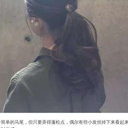
个简单的马尾，但只要弄得蓬松点，偶尔有些小发丝掉下来看起