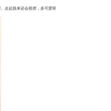
型。走起路来还会摇摆，多可爱呀