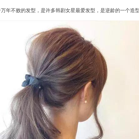
个万年不败的发型，是许多韩剧女星最爱发型，是逆龄的一个造