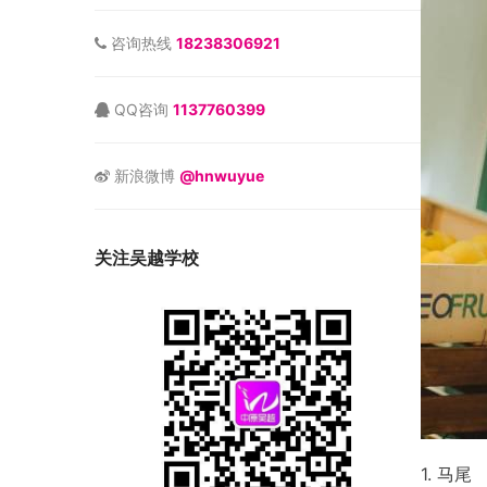
咨询热线
18238306921
QQ咨询
1137760399
新浪微博
@hnwuyue
关注吴越学校
1. 马尾