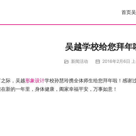
首页
吴
吴越学校给您拜年
新闻活动
2016年2月6日 上
节之际，吴越
形象设计
学校孙慧玲携全体师生给您拜年啦！感谢
您在新的一年里，身体健康，阖家幸福平安，万事如意！