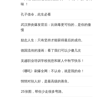
味 ！
孔子借伞，此生必看
武汉肺炎爆发背后：比病毒更可怕的，是你的傲
慢
励志人生：只有坚持才能获得最后的成功。
德国流传的漫画：看了我们可以少傻几次
吴越职业培训学校祝您和家人中秋节快乐​！​
《哪吒》刷爆全网：不认命，就是我的命！
悄悄对别人好，是最高级的善良。
25张图，帮你少走很多弯路。