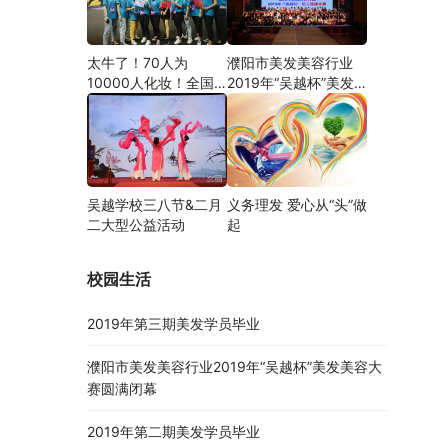
太牛了！70人为
濮阳市美发美容行业
10000人化妆！全国
2019年“吴越杯”美发
关注的盛事你知道吗？
美容大赛圆满闭幕
吴越学校三八节&二月
义务理发 爱心从“头”做
二大型公益活动
起
校园生活
2019年第三期美发学员毕业
濮阳市美发美容行业2019年“吴越杯”美发美容大
赛圆满闭幕
2019年第二期美发学员毕业