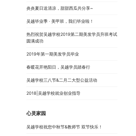
炎炎夏日送清凉，甜甜西瓜共分享~
吴越毕业季 · 美甲班，我们毕业啦！
热烈祝贺吴越学校2019第二期美发学员升班考试
圆满成功
2019年第一期美发学员毕业
春暖花开艳阳日，吴越学员踏春行
吴越学校三八节&二月二大型公益活动
2018|吴越学校就业创业指导
心灵家园
吴越学校祝您中秋节&教师节 双节快乐！