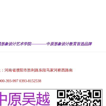
越形象设计艺术学院————中原形象设计教育首选品牌
址：河南省濮阳市胜利路东段马家河桥西路南
-393-997 0393-8152538