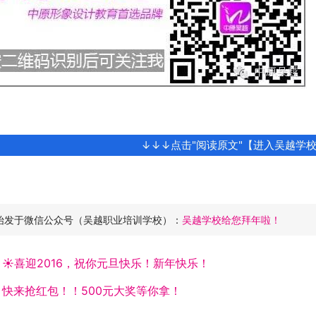
↓↓↓点击"阅读原文"【进入吴越学
始发于微信公众号（吴越职业培训学校）：
吴越学校给您拜年啦！
：
☀喜迎2016，祝你元旦快乐！新年快乐！
：
快来抢红包！！500元大奖等你拿！