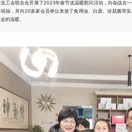
行业工会联合会开展了2023年春节送温暖慰问活动，向奋战在
和祝福，并向20多家会员单位发放了食用油、白面、珍菇酱等
工会的温暖。