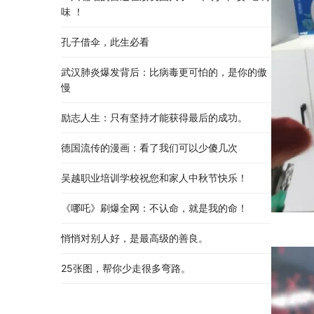
味 ！
孔子借伞，此生必看
武汉肺炎爆发背后：比病毒更可怕的，是你的傲
慢
励志人生：只有坚持才能获得最后的成功。
德国流传的漫画：看了我们可以少傻几次
吴越职业培训学校祝您和家人中秋节快乐​！​
《哪吒》刷爆全网：不认命，就是我的命！
悄悄对别人好，是最高级的善良。
25张图，帮你少走很多弯路。