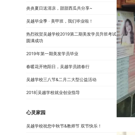
炎炎夏日送清凉，甜甜西瓜共分享~
吴越毕业季 · 美甲班，我们毕业啦！
热烈祝贺吴越学校2019第二期美发学员升班考试
圆满成功
2019年第一期美发学员毕业
春暖花开艳阳日，吴越学员踏春行
吴越学校三八节&二月二大型公益活动
2018|吴越学校就业创业指导
心灵家园
吴越学校祝您中秋节&教师节 双节快乐！