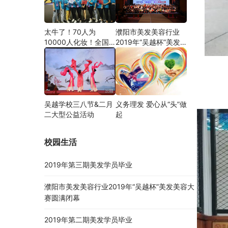
太牛了！70人为
濮阳市美发美容行业
10000人化妆！全国
2019年“吴越杯”美发
关注的盛事你知道吗？
美容大赛圆满闭幕
吴越学校三八节&二月
义务理发 爱心从“头”做
二大型公益活动
起
校园生活
2019年第三期美发学员毕业
濮阳市美发美容行业2019年“吴越杯”美发美容大
赛圆满闭幕
2019年第二期美发学员毕业