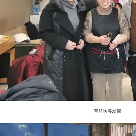
青丝坊美发店