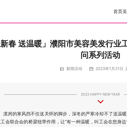
首页
吴
新春 送温暖」濮阳市美容美发行业
问系列活动
新闻活动
2023年1月21日 
2023 HAPPY NEW YEAR
冽的寒风挡不住送关怀的脚步，深冬的严寒冷却不了送温暖的
业工会联合会的桥梁纽带作用，让“有一种温暖，叫工会在您身边”