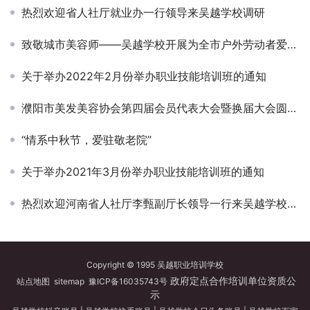
热烈欢迎省人社厅就业办一行领导来吴越学校调研
致敬城市美容师——吴越学校开展为全市户外劳动者爱心义剪活动
关于举办2022年2月份举办职业技能培训班的通知
濮阳市美发美容协会第四届会员代表大会暨换届大会圆满闭幕
“情系中秋节，爱驻敬老院”
关于举办2021年3月份举办职业技能培训班的通知
热烈欢迎河南省人社厅李甄副厅长领导一行来吴越学校调研
Copyright © 1995 吴越职业培训学校
政府定点合作培训单位资质公
站点地图
sitemap
豫ICP备16035743号
示