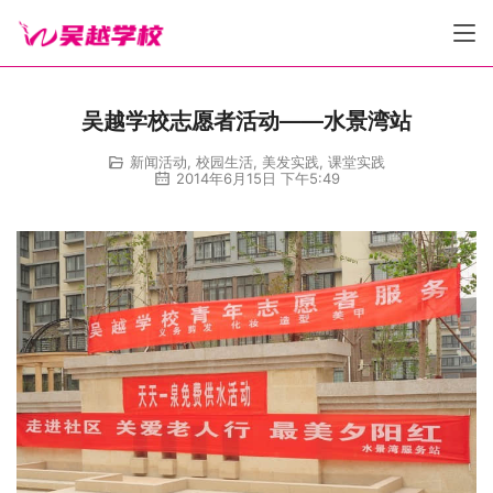
吴越学校志愿者活动——水景湾站
新闻活动
,
校园生活
,
美发实践
,
课堂实践
2014年6月15日 下午5:49