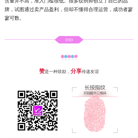
含量并不高，准入门槛很低。很多纹绣师创立了自己的品
牌，试图通过卖产品盈利，但却不懂得合理运营，成功者寥
寥可数。
END
赞
分享
是一种鼓励，
传递友谊