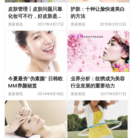
皮肤管理丨皮肤问题只靠
护肤：十种让脸快速美白
化妆可不行，好皮肤是管
的方法
理出来的
美容资讯
2017年4月17日
美容资讯
2015年3月13日
今夏最夯“伪素颜” 日韩欧
业界分析：纹绣成为美容
MM养颜秘笈
行业发展的重要动力
美容资讯
2014年6月16日
美容资讯
2017年5月17日