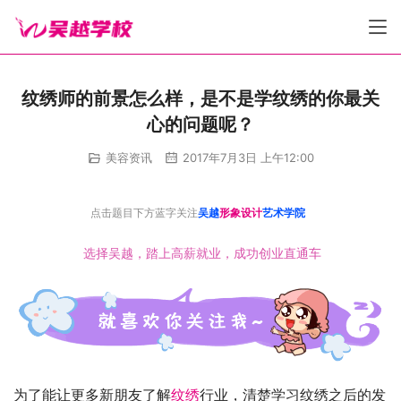
纹绣师的前景怎么样，是不是学纹绣的你最关
心的问题呢？
美容资讯
2017年7月3日 上午12:00
点击题目下方蓝字关注
吴越
形象设计
艺术学院
选择吴越，踏上高薪就业，成功创业直通车
为了能让更多新朋友了解
纹绣
行业，清楚学习纹绣之后的发