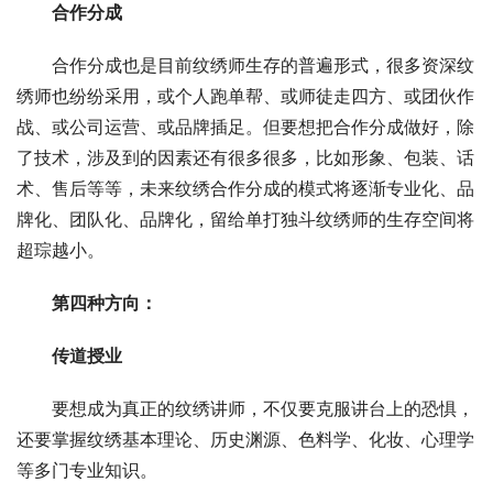
合作分成
合作分成也是目前纹绣师生存的普遍形式，很多资深纹
绣师也纷纷采用，或个人跑单帮、或师徒走四方、或团伙作
战、或公司运营、或品牌插足。但要想把合作分成做好，除
了技术，涉及到的因素还有很多很多，比如形象、包装、话
术、售后等等，未来纹绣合作分成的模式将逐渐专业化、品
牌化、团队化、品牌化，留给单打独斗纹绣师的生存空间将
超琮越小。
第四种方向：
传道授业
要想成为真正的纹绣讲师，不仅要克服讲台上的恐惧，
还要掌握纹绣基本理论、历史渊源、色料学、化妆、心理学
等多门专业知识。