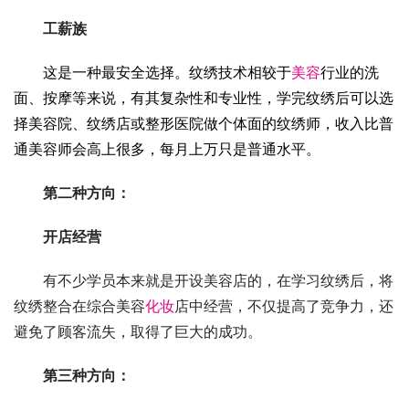
工薪族
这是一种最安全选择。纹绣技术相较于
美容
行业的洗
面、按摩等来说，有其复杂性和专业性，学完纹绣后可以选
择
美容
院、纹绣店或整形医院做个体面的纹绣师，收入比普
通美容师会高上很多，每月上万只是普通水平。
第二种方向：
开店经营
有不少学员本来就是开设美容店的，在学习纹绣后，将
纹绣整合在综合美容
化妆
店中经营，不仅提高了竞争力，还
避免了顾客流失，取得了巨大的成功。
第三种方向：