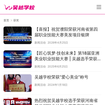
首页
获奖
【喜报】祝贺濮阳荣获河南省第四
届职业技能大赛美发项目银牌
新闻活动
2026年4月25日
【匠心筑梦·技创未来】第18届亚洲
美业职业技能大赛 | 吴越选手荣获1
金3银闪耀亚洲！
新闻活动
2025年6月25日
吴越学校荣获“爱心美业”称号
新闻活动
2024年1月18日
热烈祝贺吴越学校选手荣获河南省